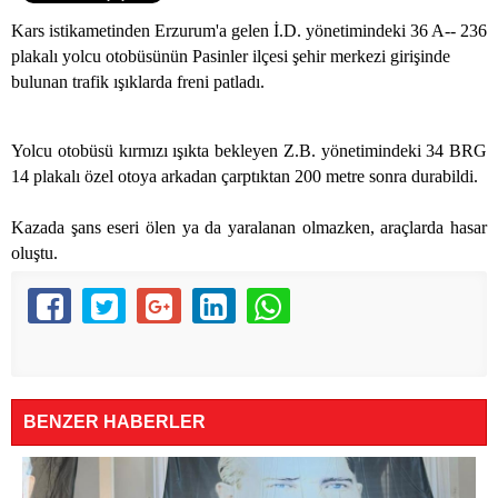
Kars istikametinden Erzurum'a gelen İ.D. yönetimindeki 36 A-- 236
plakalı yolcu otobüsünün Pasinler ilçesi şehir merkezi girişinde
bulunan trafik ışıklarda freni patladı.
Yolcu otobüsü kırmızı ışıkta bekleyen Z.B. yönetimindeki 34 BRG
14 plakalı özel otoya arkadan çarptıktan
200 metre
sonra durabildi.
Kazada şans eseri ölen ya da yaralanan olmazken, araçlarda hasar
oluştu.
BENZER HABERLER