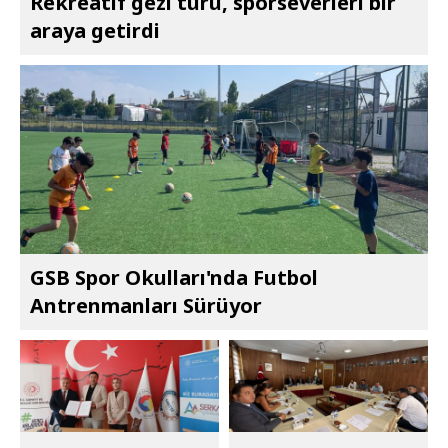
Rekreatif gezi turu, sporseverleri bir
araya getirdi
GSB Spor Okulları'nda Futbol
Antrenmanları Sürüyor