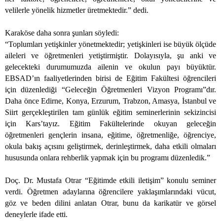
velilerle yönelik hizmetler üretmektedir.” dedi.
Karaköse daha sonra şunları söyledi:
“Toplumları yetişkinler yönetmektedir; yetişkinleri ise büyük ölçüde
aileleri ve öğretmenleri yetiştirmiştir. Dolayısıyla, şu anki ve
gelecekteki durumumuzda ailenin ve okulun payı büyüktür.
EBSAD’ın faaliyetlerinden birisi de Eğitim Fakültesi öğrencileri
için düzenlediği “Geleceğin Öğretmenleri Vizyon Programı”dır.
Daha önce Edirne, Konya, Erzurum, Trabzon, Amasya, İstanbul ve
Siirt gerçekleştirilen tam günlük eğitim seminerlerinin sekizincisi
için Kars’tayız. Eğitim Fakültelerinde okuyan geleceğin
öğretmenleri gençlerin insana, eğitime, öğretmenliğe, öğrenciye,
okula bakış açısını geliştirmek, derinleştirmek, daha etkili olmaları
hususunda onlara rehberlik yapmak için bu programı düzenledik.”
Doç. Dr. Mustafa Otrar “Eğitimde etkili iletişim” konulu seminer
verdi. Öğretmen adaylarına öğrencilere yaklaşımlarındaki vücut,
göz ve beden dilini anlatan Otrar, bunu da karikatür ve görsel
deneylerle ifade etti.