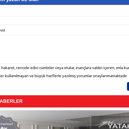
nuz
 hakaret, rencide edici cümleler veya imalar, inançlara saldırı içeren, imla kura
er kullanılmayan ve büyük harflerle yazılmış yorumlar onaylanmamaktadır.
HABERLER