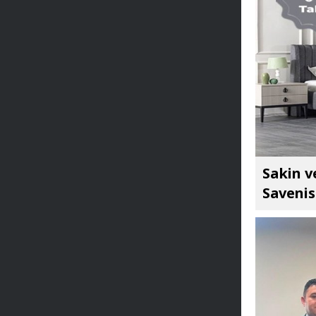
Sakin v
Savenis