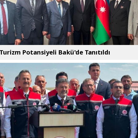
 Turizm Potansiyeli Bakü'de Tanıtıldı