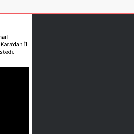
ail
Kara’dan İl
stedi.