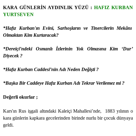
KARA GÜNLERİN AYDINLIK YÜZÜ :
HAFIZ KURBAN
YURTSEVEN
*Hafız Kurban'ın Evini, Sarhoşların ve Tinercilerin Mekânı
Olmaktan Kim Kurtaracak?
*Dereiçi’ndeki Osmanlı İzlerinin Yok Olmasına Kim ‘Dur’
Diyecek ?
*Hafız Kurban Caddesi’nin Adı Neden Değişti ?
*Başka Bir Caddeye Hafız Kurban Adı Tekrar Verilemez mi ?
Değerli okurlar ;
Kars'ın Rus işgali altındaki Kaleiçi Mahallesi’nde,
1883 yılının o
kara günlerin kapkara gecelerinden birinde nurlu bir çocuk dünyaya
geldi.