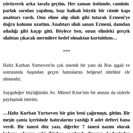
yürüyerek arka tarafa geçtim. Her zaman üstümde, caminin
parlak sarıdan yapılmış, başı halkalı büyük bir cümle kapı
anahtarı vardı. Onu elime alıp silah gibi tutarak Ermeni'ye
doğru kolumu uzattım. Anahtarı silah sanan Ermeni, damdan
atladığı gibi kaçıp gitti. Böylece ben, onun elindeki gerçek
silahtan çıkacak mermilere hedef olmaktan kurtuldum…
***
Hafız Kurban Yurtseven'in çok önemli bir yanı da Rus işgali ve
sonrasında başından geçen hatıralarını belgesel nitelikte ele
almasıdır;
Saygıdeğer büyüğümüz Av. Mürsel Köse'nin bir anısını da sizlerle
paylaşmak isterim;
…Hafız Kurban Yurtseven bir gün beni çağırmıştı, gittim. Bir
meşin çanta içerisinde hatıralarını yazdığı 8 adet defteri bana
verdi. Bir tanesi düz yazı, diğerler 7 tanesi nazım olarak