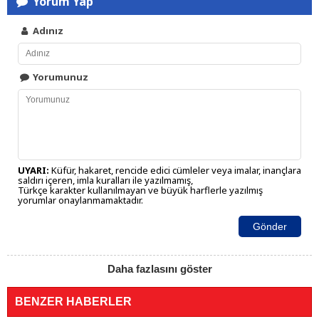
Yorum Yap
Adınız
Yorumunuz
UYARI:
Küfür, hakaret, rencide edici cümleler veya imalar, inançlara
saldırı içeren, imla kuralları ile yazılmamış,
Türkçe karakter kullanılmayan ve büyük harflerle yazılmış
yorumlar onaylanmamaktadır.
Gönder
Daha fazlasını göster
BENZER HABERLER