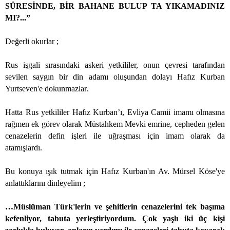
SÜRESİNDE, BİR BAHANE BULUP TA YIKAMADINIZ
MI?...”
Değerli okurlar ;
Rus işgali sırasındaki askeri yetkililer, onun çevresi tarafından
sevilen saygın bir din adamı oluşundan dolayı Hafız Kurban
Yurtseven'e dokunmazlar.
Hatta Rus yetkililer Hafız Kurban’ı, Evliya Camii imamı olmasına
rağmen ek görev olarak Müstahkem Mevki emrine, cepheden gelen
cenazelerin defin işleri ile uğraşması için imam olarak da
atamışlardı.
Bu konuya ışık tutmak için Hafız Kurban'ın Av. Mürsel Köse'ye
anlattıklarını dinleyelim ;
…Müslüman Türk'lerin ve şehitlerin cenazelerini tek başıma
kefenliyor, tabuta yerleştiriyordum. Çok yaşlı iki üç kişi