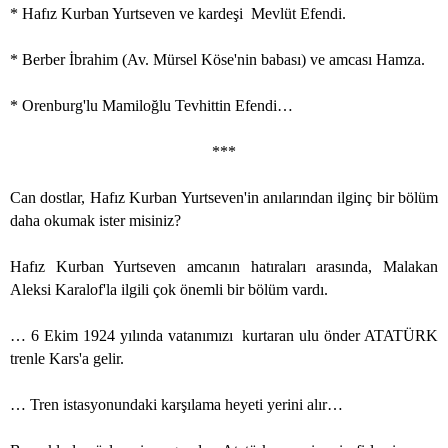
* Hafız Kurban Yurtseven ve kardeşi
Mevlüt Efendi.
* Berber İbrahim (Av. Mürsel Köse'nin babası) ve amcası Hamza.
* Orenburg'lu Mamiloğlu Tevhittin Efendi…
***
Can dostlar, Hafız Kurban Yurtseven'in anılarından ilginç bir bölüm
daha okumak ister misiniz?
Hafız Kurban Yurtseven amcanın hatıraları arasında, Malakan
Aleksi Karalof'la ilgili çok önemli bir bölüm vardı.
… 6 Ekim 1924 yılında vatanımızı
kurtaran ulu önder ATATÜRK
trenle Kars'a gelir.
… Tren istasyonundaki karşılama heyeti yerini alır…