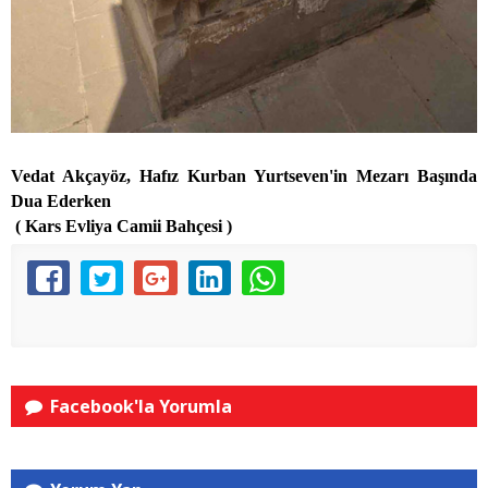
Vedat Akçayöz, Hafız Kurban Yurtseven'in Mezarı Başında
Dua Ederken
( Kars Evliya Camii Bahçesi )
Facebook'la Yorumla