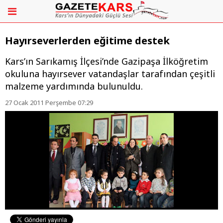
Hayırseverlerden eğitime destek
Kars’ın Sarıkamış İlçesi’nde Gazipaşa İlköğretim
okuluna hayırsever vatandaşlar tarafından çeşitli
malzeme yardımında bulunuldu.
27 Ocak 2011 Perşembe 07:29