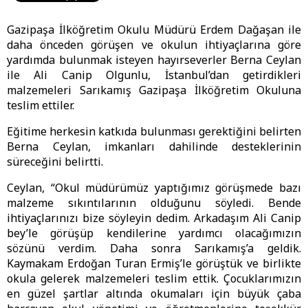
Gazipaşa İlköğretim Okulu Müdürü Erdem Dağaşan ile
daha önceden görüşen ve okulun ihtiyaçlarına göre
yardımda bulunmak isteyen hayırseverler Berna Ceylan
ile Ali Canip Olgunlu, İstanbul’dan getirdikleri
malzemeleri Sarıkamış Gazipaşa İlköğretim Okuluna
teslim ettiler.
Eğitime herkesin katkıda bulunması gerektiğini belirten
Berna Ceylan, imkanları dahilinde desteklerinin
süreceğini belirtti.
Ceylan, “Okul müdürümüz yaptığımız görüşmede bazı
malzeme sıkıntılarının olduğunu söyledi. Bende
ihtiyaçlarınızı bize söyleyin dedim. Arkadaşım Ali Canip
bey’le görüşüp kendilerine yardımcı olacağımızın
sözünü verdim. Daha sonra Sarıkamış’a geldik.
Kaymakam Erdoğan Turan Ermiş’le görüştük ve birlikte
okula gelerek malzemeleri teslim ettik. Çocuklarımızın
en güzel şartlar altında okumaları için büyük çaba