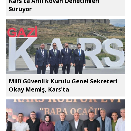
Kars'ta Arılı Kovan Denetimleri
Sürüyor
Millî Güvenlik Kurulu Genel Sekreteri
Okay Memiş, Kars'ta