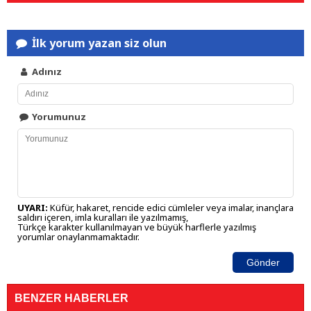
İlk yorum yazan siz olun
Adınız
Yorumunuz
UYARI:
Küfür, hakaret, rencide edici cümleler veya imalar, inançlara
saldırı içeren, imla kuralları ile yazılmamış,
Türkçe karakter kullanılmayan ve büyük harflerle yazılmış
yorumlar onaylanmamaktadır.
Gönder
BENZER HABERLER