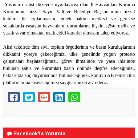
-Yasanın en üst düzeyde uygulayıcısı olan İl Hayvanları Koruma
Kurulunun, bizzat Sayın Vali ve Belediye Başkanlarının bizzat
katılımı ile toplanmasını, gerek bakim merkezi ve gerekse
sokaklarda yasayan hayvanların durumlarına ilişkin, göstermelik ve
yasak savar olmaktan uzak ciddi kararlar almasını talep ediyoruz.
Aksi takdirde tüm sivil toplum örgütlerinin ve basın kuruluşlarının
dikkatini yöreye çekeceğimizi ülke genelinde yoğun protesto
çalışmaları başlatacağımızı, görev ihmalinde ve yasa ihlalinde
bulunan şahıs ve kurumları basın önünde deşifre edeceğimizi,
haklarında suç duyurusunda bulunacağımızı, konuyu AB temsilcilik
platformlarına taşıyacağımızı saygılarımızla arz ederiz.
Facebook'la Yorumla