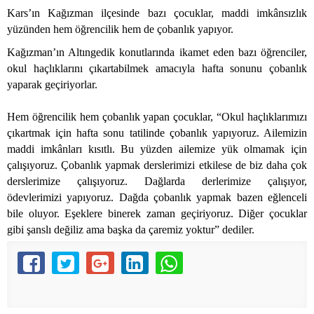
Kars’ın Kağızman ilçesinde bazı çocuklar, maddi imkânsızlık
yüzünden hem öğrencilik hem de çobanlık yapıyor.
Kağızman’ın Altıngedik konutlarında ikamet eden bazı öğrenciler,
okul haçlıklarını çıkartabilmek amacıyla hafta sonunu çobanlık
yaparak geçiriyorlar.
Hem öğrencilik hem çobanlık yapan çocuklar, “Okul haçlıklarımızı
çıkartmak için hafta sonu tatilinde çobanlık yapıyoruz. Ailemizin
maddi imkânları kısıtlı. Bu yüzden ailemize yük olmamak için
çalışıyoruz. Çobanlık yapmak derslerimizi etkilese de biz daha çok
derslerimize çalışıyoruz. Dağlarda derlerimize çalışıyor,
ödevlerimizi yapıyoruz. Dağda çobanlık yapmak bazen eğlenceli
bile oluyor. Eşeklere binerek zaman geçiriyoruz. Diğer çocuklar
gibi şanslı değiliz ama başka da çaremiz yoktur” dediler.