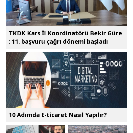
TKDK Kars İl Koordinatörü Bekir Güre
: 11. başvuru çağrı dönemi başladı
10 Adımda E-ticaret Nasıl Yapılır?