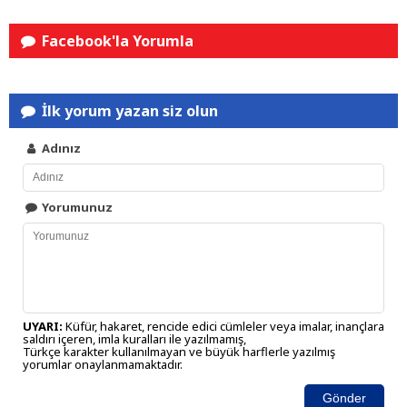
Facebook'la Yorumla
İlk yorum yazan siz olun
Adınız
Yorumunuz
UYARI:
Küfür, hakaret, rencide edici cümleler veya imalar, inançlara
saldırı içeren, imla kuralları ile yazılmamış,
Türkçe karakter kullanılmayan ve büyük harflerle yazılmış
yorumlar onaylanmamaktadır.
Gönder