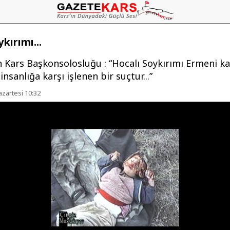
kırımı...
 Kars Başkonsolosluğu : “Hocalı Soykırımı Ermeni kat
insanlığa karşı işlenen bir suçtur...”
azartesi 10:32