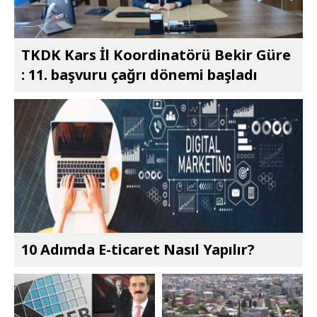
TKDK Kars İl Koordinatörü Bekir Güre
: 11. başvuru çağrı dönemi başladı
10 Adımda E-ticaret Nasıl Yapılır?