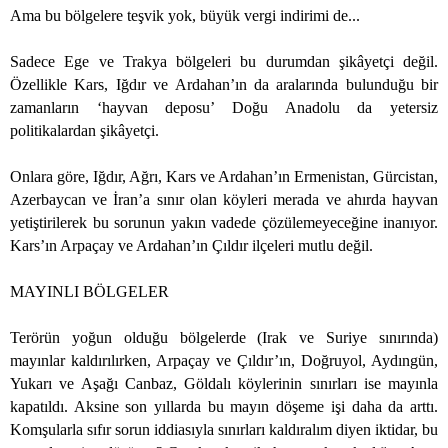
Ama bu bölgelere teşvik yok, büyük vergi indirimi de...
Sadece Ege ve Trakya bölgeleri bu durumdan şikâyetçi değil.
Özellikle Kars, Iğdır ve Ardahan’ın da aralarında bulunduğu bir
zamanların ‘hayvan deposu’ Doğu Anadolu da yetersiz
politikalardan şikâyetçi.
Onlara göre, Iğdır, Ağrı, Kars ve Ardahan’ın Ermenistan, Gürcistan,
Azerbaycan ve İran’a sınır olan köyleri merada ve ahırda hayvan
yetiştirilerek bu sorunun yakın vadede çözülemeyeceğine inanıyor.
Kars’ın Arpaçay ve Ardahan’ın Çıldır ilçeleri mutlu değil.
MAYINLI BÖLGELER
Terörün yoğun olduğu bölgelerde (Irak ve Suriye sınırında)
mayınlar kaldırılırken, Arpaçay ve Çıldır’ın, Doğruyol, Aydıngün,
Yukarı ve Aşağı Canbaz, Göldalı köylerinin sınırları ise mayınla
kapatıldı. Aksine son yıllarda bu mayın döşeme işi daha da arttı.
Komşularla sıfır sorun iddiasıyla sınırları kaldıralım diyen iktidar, bu