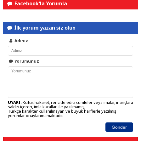
Facebook'la Yorumla
İlk yorum yazan siz olun
Adınız
Yorumunuz
UYARI:
Küfür, hakaret, rencide edici cümleler veya imalar, inançlara
saldırı içeren, imla kuralları ile yazılmamış,
Türkçe karakter kullanılmayan ve büyük harflerle yazılmış
yorumlar onaylanmamaktadır.
Gönder