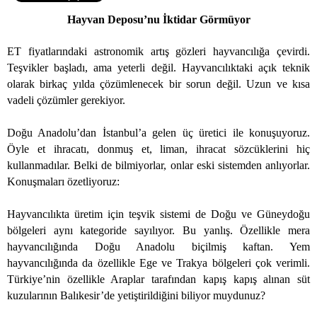
Hayvan Deposu’nu İktidar Görmüyor
ET fiyatlarındaki astronomik artış gözleri hayvancılığa çevirdi.
Teşvikler başladı, ama yeterli değil. Hayvancılıktaki açık teknik
olarak birkaç yılda çözümlenecek bir sorun değil. Uzun ve kısa
vadeli çözümler gerekiyor.
Doğu Anadolu’dan İstanbul’a gelen üç üretici ile konuşuyoruz.
Öyle et ihracatı, donmuş et, liman, ihracat sözcüklerini hiç
kullanmadılar. Belki de bilmiyorlar, onlar eski sistemden anlıyorlar.
Konuşmaları özetliyoruz:
Hayvancılıkta üretim için teşvik sistemi de Doğu ve Güneydoğu
bölgeleri aynı kategoride sayılıyor. Bu yanlış. Özellikle mera
hayvancılığında Doğu Anadolu biçilmiş kaftan. Yem
hayvancılığında da özellikle Ege ve Trakya bölgeleri çok verimli.
Türkiye’nin özellikle Araplar tarafından kapış kapış alınan süt
kuzularının Balıkesir’de yetiştirildiğini biliyor muydunuz?