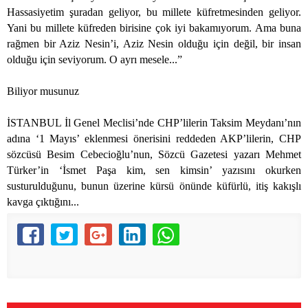
Hassasiyetim şuradan geliyor, bu millete küfretmesinden geliyor.
Yani bu millete küfreden birisine çok iyi bakamıyorum. Ama buna
rağmen bir Aziz Nesin’i, Aziz Nesin olduğu için değil, bir insan
olduğu için seviyorum. O ayrı mesele...”
Biliyor musunuz
İSTANBUL İl Genel Meclisi’nde CHP’lilerin Taksim Meydanı’nın
adına ‘1 Mayıs’ eklenmesi önerisini reddeden AKP’lilerin, CHP
sözcüsü Besim Cebecioğlu’nun, Sözcü Gazetesi yazarı Mehmet
Türker’in ‘İsmet Paşa kim, sen kimsin’ yazısını okurken
susturulduğunu, bunun üzerine kürsü önünde küfürlü, itiş kakışlı
kavga çıktığını...