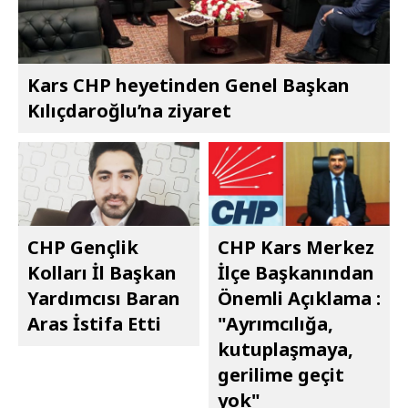
Kars CHP heyetinden Genel Başkan
Kılıçdaroğlu’na ziyaret
CHP Gençlik
CHP Kars Merkez
Kolları İl Başkan
İlçe Başkanından
Yardımcısı Baran
Önemli Açıklama :
Aras İstifa Etti
"Ayrımcılığa,
kutuplaşmaya,
gerilime geçit
yok"