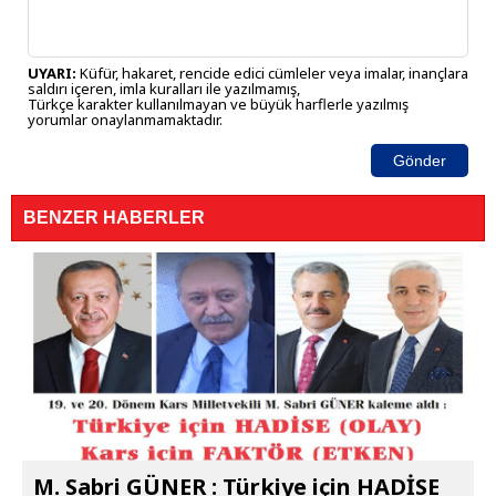
UYARI:
Küfür, hakaret, rencide edici cümleler veya imalar, inançlara
saldırı içeren, imla kuralları ile yazılmamış,
Türkçe karakter kullanılmayan ve büyük harflerle yazılmış
yorumlar onaylanmamaktadır.
Gönder
BENZER HABERLER
M. Sabri GÜNER : Türkiye için HADİSE