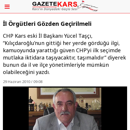
İl Örgütleri Gözden Geçirilmeli
CHP Kars eski İl Başkanı Yücel Taşçı,
“Kılıçdaroğlu’nun gittiği her yerde gördüğü ilgi,
kamuoyunda yarattığı güven CHP’yi ilk seçimde
mutlaka iktidara taşıyacaktır, taşımalıdır” diyerek
bunun da il ve ilçe yönetimleriyle mümkün
olabileceğini yazdı.
29 Haziran 2010 / 09:08