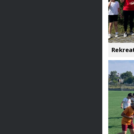
Rekreat