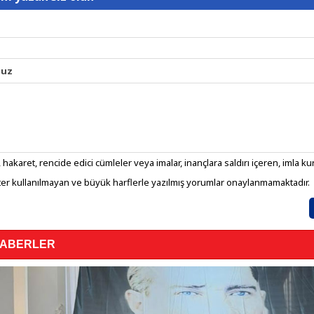
nuz
 hakaret, rencide edici cümleler veya imalar, inançlara saldırı içeren, imla kura
er kullanılmayan ve büyük harflerle yazılmış yorumlar onaylanmamaktadır.
HABERLER