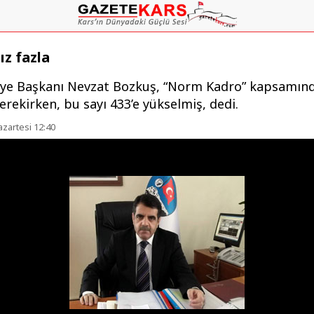
ız fazla
iye Başkanı Nevzat Bozkuş, “Norm Kadro” kapsamında
erekirken, bu sayı 433’e yükselmiş, dedi.
azartesi 12:40