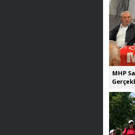
MHP Sar
Gerçekl