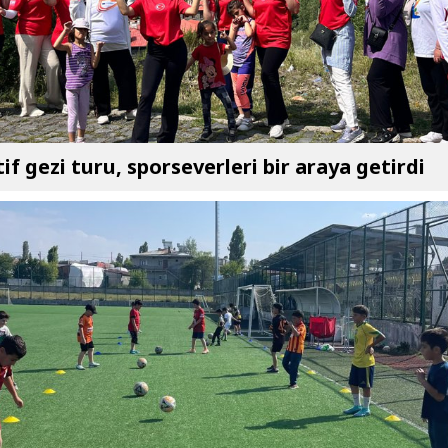
if gezi turu, sporseverleri bir araya getirdi