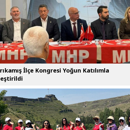
ıkamış İlçe Kongresi Yoğun Katılımla
eştirildi