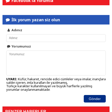
Facebook'la Yorumla
İlk yorum yazan siz olun
Adınız
Yorumunuz
UYARI:
Küfür, hakaret, rencide edici cümleler veya imalar, inançlara
saldırı içeren, imla kuralları ile yazılmamış,
Türkçe karakter kullanılmayan ve büyük harflerle yazılmış
yorumlar onaylanmamaktadır.
Gönder
BENZER HABERLER