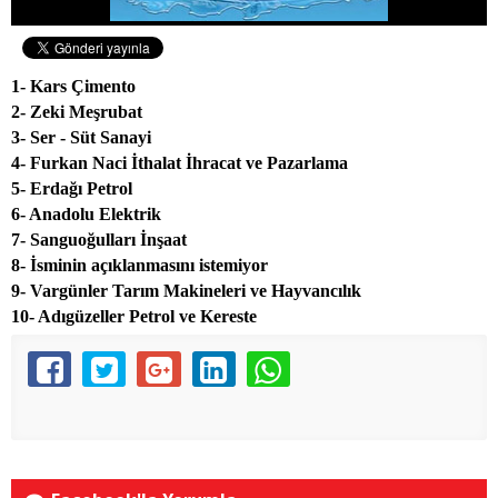
1- Kars Çimento
2- Zeki Meşrubat
3- Ser - Süt Sanayi
4- Furkan Naci İthalat İhracat ve Pazarlama
5- Erdağı Petrol
6- Anadolu Elektrik
7- Sanguoğulları İnşaat
8- İsminin açıklanmasını istemiyor
9- Vargünler Tarım Makineleri ve Hayvancılık
10- Adıgüzeller Petrol ve Kereste