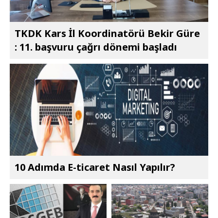
TKDK Kars İl Koordinatörü Bekir Güre
: 11. başvuru çağrı dönemi başladı
10 Adımda E-ticaret Nasıl Yapılır?