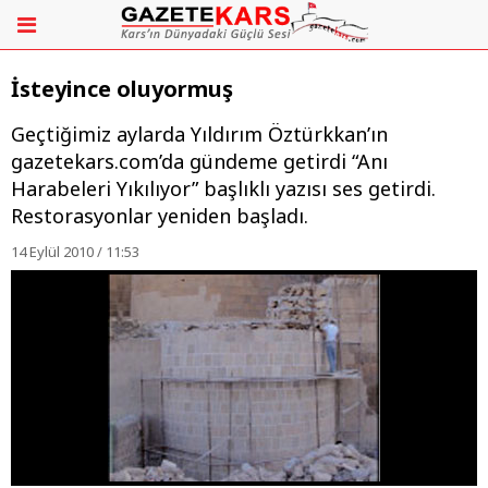
İsteyince oluyormuş
Geçtiğimiz aylarda Yıldırım Öztürkkan’ın
gazetekars.com’da gündeme getirdi “Anı
Harabeleri Yıkılıyor” başlıklı yazısı ses getirdi.
Restorasyonlar yeniden başladı.
14 Eylül 2010 / 11:53