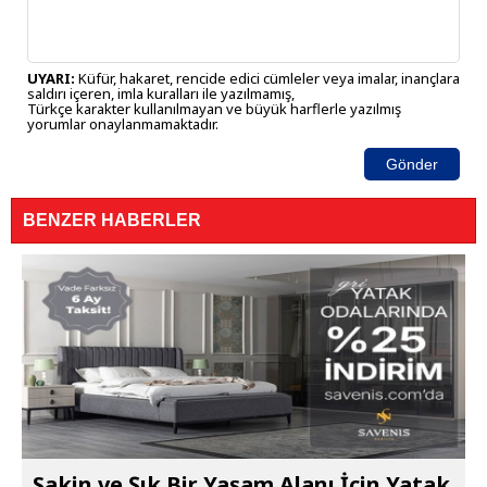
UYARI:
Küfür, hakaret, rencide edici cümleler veya imalar, inançlara
saldırı içeren, imla kuralları ile yazılmamış,
Türkçe karakter kullanılmayan ve büyük harflerle yazılmış
yorumlar onaylanmamaktadır.
Gönder
BENZER HABERLER
Sakin ve Şık Bir Yaşam Alanı İçin Yatak