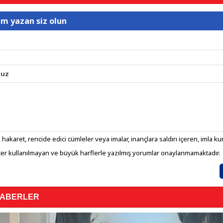
um yazan siz olun
nuz
 hakaret, rencide edici cümleler veya imalar, inançlara saldırı içeren, imla kura
er kullanılmayan ve büyük harflerle yazılmış yorumlar onaylanmamaktadır.
HABERLER