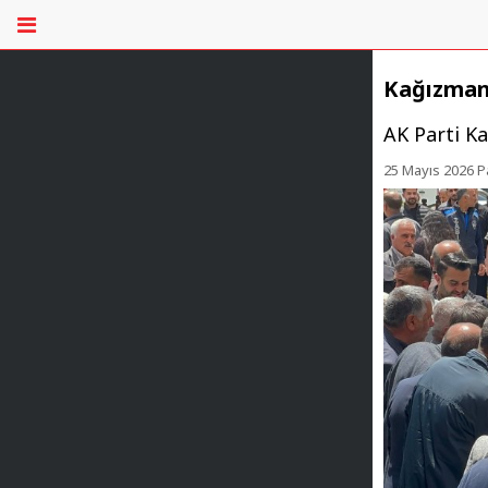
Kağızman 
AK Parti Ka
25 Mayıs 2026 P