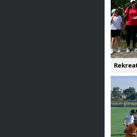
Rekreat