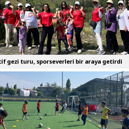
if gezi turu, sporseverleri bir araya getirdi