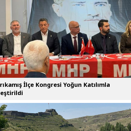
ıkamış İlçe Kongresi Yoğun Katılımla
eştirildi