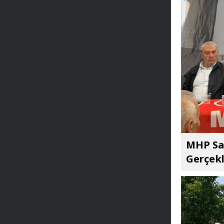
MHP Sar
Gerçekl