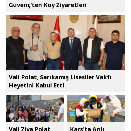
Güvenç'ten Köy Ziyaretleri
Vali Polat, Sarıkamış Lisesiler Vakfı
Heyetini Kabul Etti
Vali Ziya Polat,
Kars'ta Arılı