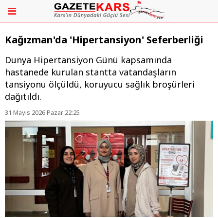
Kağızman'da 'Hipertansiyon' Seferberliği
Dunya Hipertansiyon Günü kapsamında
hastanede kurulan stantta vatandaşların
tansiyonu ölçüldü, koruyucu sağlık broşürleri
dağıtıldı.
31 Mayıs 2026 Pazar 22:25