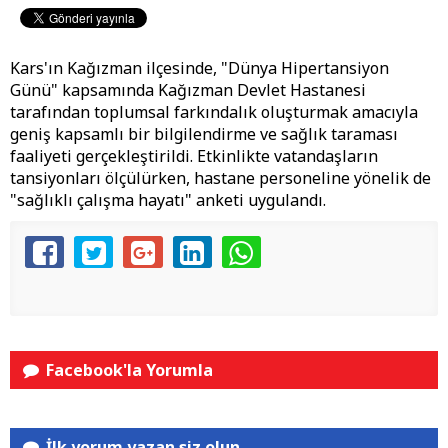
Kars'ın Kağızman ilçesinde, "Dünya Hipertansiyon
Günü" kapsamında Kağızman Devlet Hastanesi
tarafından toplumsal farkındalık oluşturmak amacıyla
geniş kapsamlı bir bilgilendirme ve sağlık taraması
faaliyeti gerçekleştirildi. Etkinlikte vatandaşların
tansiyonları ölçülürken, hastane personeline yönelik de
"sağlıklı çalışma hayatı" anketi uygulandı.
Facebook'la Yorumla
İlk yorum yazan siz olun