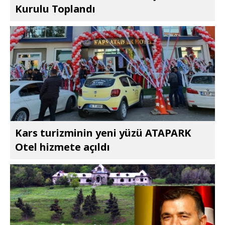
Kurulu Toplandı
Kars turizminin yeni yüzü ATAPARK
Otel hizmete açıldı