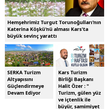
Hemşehrimiz Turgut Torunoğulları'nın
Katerina Köşkü'nü alması Kars'ta
büyük sevinç yarattı
SERKA Turizm
Kars Turizm
Altyapısını
Birliği Başkanı
Güçlendirmeye
Halit Özer : "​​​​​​​
Devam Ediyor
Turizm, gülen yüz
ve içtenlik ile
büyür, samimiyet