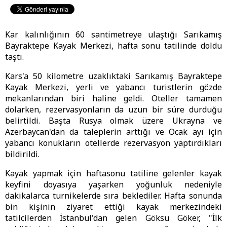
Kar kalınlığının 60 santimetreye ulaştığı Sarıkamış
Bayraktepe Kayak Merkezi, hafta sonu tatilinde doldu
taştı.
Kars'a 50 kilometre uzaklıktaki Sarıkamış Bayraktepe
Kayak Merkezi, yerli ve yabancı turistlerin gözde
mekanlarından biri haline geldi. Oteller tamamen
dolarken, rezervasyonların da uzun bir süre durduğu
belirtildi. Başta Rusya olmak üzere Ukrayna ve
Azerbaycan'dan da taleplerin arttığı ve Ocak ayı için
yabancı konukların otellerde rezervasyon yaptırdıkları
bildirildi.
Kayak yapmak için haftasonu tatiline gelenler kayak
keyfini doyasıya yaşarken yoğunluk nedeniyle
dakikalarca turnikelerde sıra beklediler. Hafta sonunda
bin kişinin ziyaret ettiği kayak merkezindeki
tatilcilerden İstanbul'dan gelen Göksu Göker, "İlk