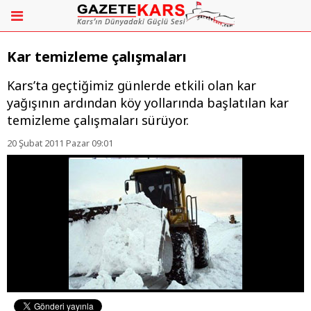
Kar temizleme çalışmaları
Kars’ta geçtiğimiz günlerde etkili olan kar
yağışının ardından köy yollarında başlatılan kar
temizleme çalışmaları sürüyor.
20 Şubat 2011 Pazar 09:01