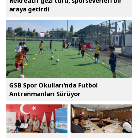
Rekreatif gezi turu, sporseverleri bir
araya getirdi
GSB Spor Okulları'nda Futbol
Antrenmanları Sürüyor