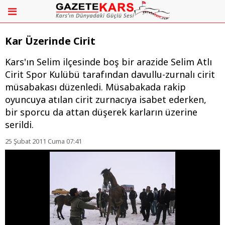
Kar Üzerinde Cirit
Kars'ın Selim ilçesinde boş bir arazide Selim Atlı
Cirit Spor Kulübü tarafından davullu-zurnalı cirit
müsabakası düzenledi. Müsabakada rakip
oyuncuya atılan cirit zurnacıya isabet ederken,
bir sporcu da attan düşerek karların üzerine
serildi.
25 Şubat 2011 Cuma 07:41