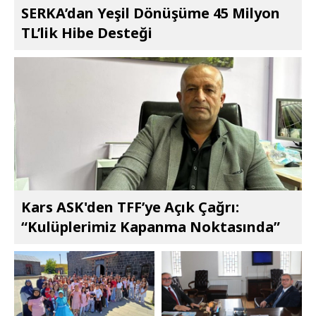
SERKA’dan Yeşil Dönüşüme 45 Milyon
TL’lik Hibe Desteği
Kars ASK'den TFF’ye Açık Çağrı:
“Kulüplerimiz Kapanma Noktasında”