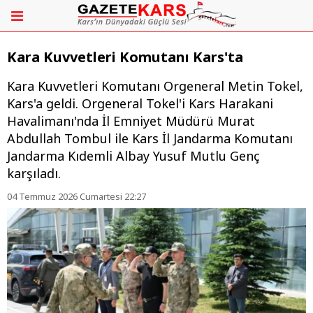
Kara Kuvvetleri Komutanı Kars'ta
Kara Kuvvetleri Komutanı Orgeneral Metin Tokel,
Kars'a geldi. Orgeneral Tokel'i Kars Harakani
Havalimanı'nda İl Emniyet Müdürü Murat
Abdullah Tombul ile Kars İl Jandarma Komutanı
Jandarma Kıdemli Albay Yusuf Mutlu Genç
karşıladı.
04 Temmuz 2026 Cumartesi 22:27