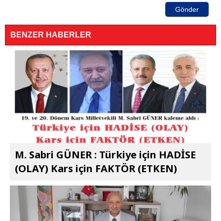
Gönder
BENZER HABERLER
M. Sabri GÜNER : Türkiye için HADİSE
(OLAY) Kars için FAKTÖR (ETKEN)