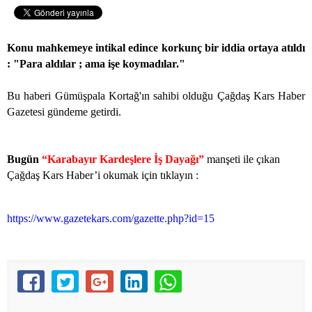
Konu mahkemeye intikal edince korkunç bir iddia ortaya atıldı
: "Para aldılar ; ama işe koymadılar."
Bu haberi Gümüşpala Kortağ'ın sahibi olduğu Çağdaş Kars Haber
Gazetesi gündeme getirdi.
Bugün
“Karabayır Kardeşlere İş Dayağı”
manşeti ile çıkan
Çağdaş Kars Haber’i okumak için tıklayın :
https://www.gazetekars.com/gazette.php?id=15