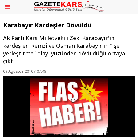
Karabayır Kardeşler Dövüldü
Ak Parti Kars Milletvekili Zeki Karabayır'ın
kardeşleri Remzi ve Osman Karabayır'ın "işe
yerleştirme" olayı yüzünden dövüldüğü ortaya
çıktı.
09 Ağustos 2010 / 07:49