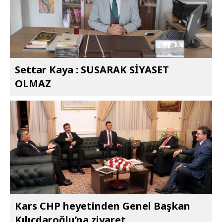
Settar Kaya : SUSARAK SİYASET
OLMAZ
Kars CHP heyetinden Genel Başkan
Kılıçdaroğlu’na ziyaret