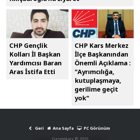
CHP Gençlik
CHP Kars Merkez
Kolları İl Başkan
İlçe Başkanından
Yardımcısı Baran
Önemli Açıklama :
Aras İstifa Etti
"Ayrımcılığa,
kutuplaşmaya,
gerilime geçit
yok"
Geri
Ana Sayfa
PC Görünüm
Gazetekars © 2010