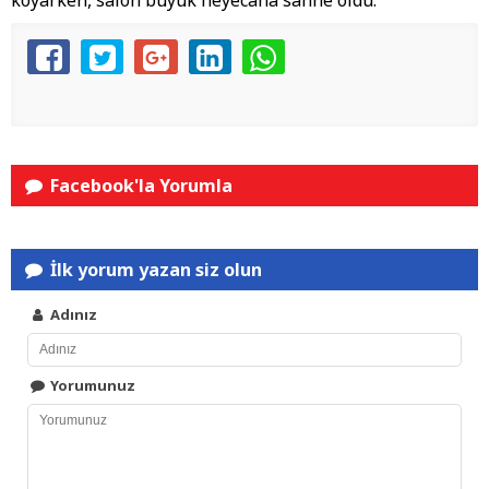
koyarken, salon büyük heyecana sahne oldu.
Facebook'la Yorumla
İlk yorum yazan siz olun
Adınız
Yorumunuz