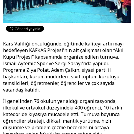
Kars Valiliği öncülüğünde, eğitimde kaliteyi artırmayı
hedefleyen KAFKAS Projesi'nin alt çalışması olan “Akıl
Küpü Projesi” kapsamında organize edilen turnuva,
İsmail Aytemiz Spor ve Sergi Sarayı'nda yapıldı.
Programa Ziya Polat, Adem Çalkın, siyasi parti il
başkanları, kurum müdürleri, sivil toplum kuruluşu
temsilcileri, öğretmenler, öğrenciler ve çok sayıda
vatandaş katıldı.
İl genelinden 76 okulun yer aldığı organizasyonda,
ilkokul ve ortaokul düzeyindeki 400 öğrenci, 10 farklı
kategoride kıyasıya mücadele etti. Turnuva boyunca
öğrenciler strateji, dikkat, mantık yürütme, hızlı
düşünme ve problem çözme becerilerini ortaya