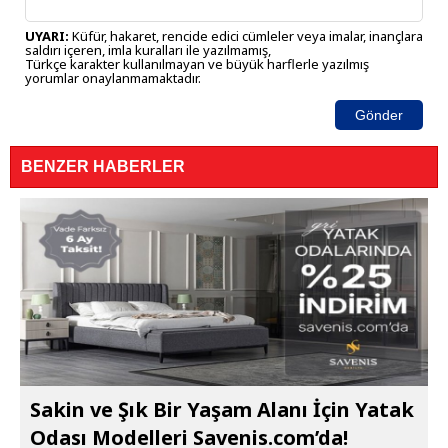
UYARI:
Küfür, hakaret, rencide edici cümleler veya imalar, inançlara
saldırı içeren, imla kuralları ile yazılmamış,
Türkçe karakter kullanılmayan ve büyük harflerle yazılmış
yorumlar onaylanmamaktadır.
Gönder
BENZER HABERLER
Sakin ve Şık Bir Yaşam Alanı İçin Yatak
Odası Modelleri Savenis.com’da!