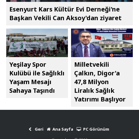
Esenyurt Kars Kültür Evi Derneği'ne
Başkan Vekili Can Aksoy'dan ziyaret
Yeşilay Spor
Milletvekili
Kulübü ile Sağlıklı
Çalkın, Digor'a
Yaşam Mesajı
47,8 Milyon
Sahaya Taşındı
Liralık Sağlık
Yatırımı Başlıyor
Geri
Ana Sayfa
PC Görünüm