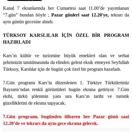
Kanal 7 ekranlarında her Cumartesi saat 11.00’de yayımlanan
“7.gün” bundan böyle ;
Pazar günleri saat 12.20'ye,
tekrarı da
aynı günün gecesine alındı.
TÜRKSOY KARSLILAR İÇİN ÖZEL BİR PROGRAM
HAZIRLADI
Kars’ın kültür ve turizmine büyük emekleri olan ve serhat
şehrimizin tanıtılmasında da elinden geleni eksik etmeyen Seyfullah
Türksoy, Karslılar için de bugün çok özel bir program hazırladı.
7.Gün programı Kars’ta düzenlenen 1. Türkiye Türkülerimiz
Bayramı’ndan renkli görüntüleri bugün ekrana getiriyor. 7.Gün
ekibi, türkü şöleninin yanı sıra Kars’ın tarihi ve turistik
güzelliklerini de ekrana taşıyacak.
7.Gün programı, bugünden itibaren her Pazar günü saat
12.20’de ve tekrarı da aynı gece ekrana gelecek.