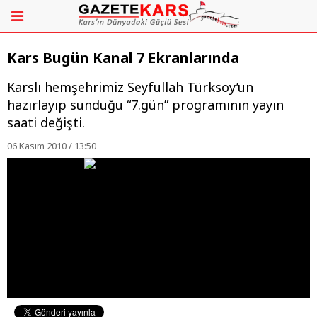
Kars Bugün Kanal 7 Ekranlarında
Karslı hemşehrimiz Seyfullah Türksoy’un
hazırlayıp sunduğu “7.gün” programının yayın
saati değişti.
06 Kasım 2010 / 13:50