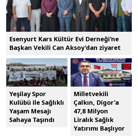
Esenyurt Kars Kültür Evi Derneği'ne
Başkan Vekili Can Aksoy'dan ziyaret
Yeşilay Spor
Milletvekili
Kulübü ile Sağlıklı
Çalkın, Digor'a
Yaşam Mesajı
47,8 Milyon
Sahaya Taşındı
Liralık Sağlık
Yatırımı Başlıyor