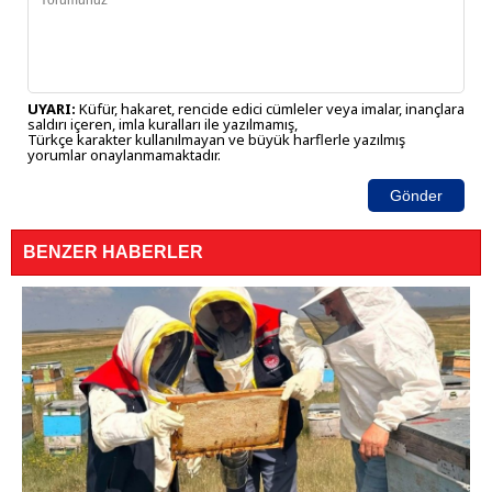
UYARI:
Küfür, hakaret, rencide edici cümleler veya imalar, inançlara
saldırı içeren, imla kuralları ile yazılmamış,
Türkçe karakter kullanılmayan ve büyük harflerle yazılmış
yorumlar onaylanmamaktadır.
Gönder
BENZER HABERLER