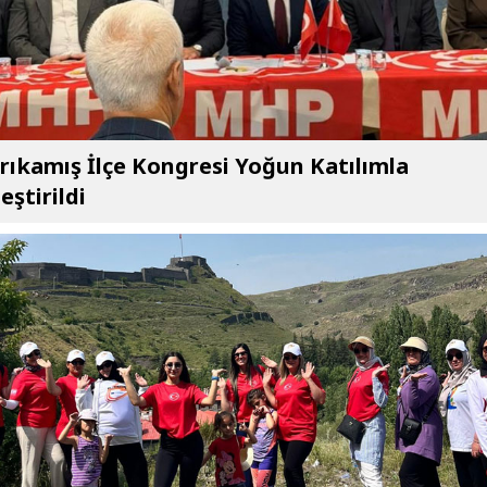
ıkamış İlçe Kongresi Yoğun Katılımla
eştirildi