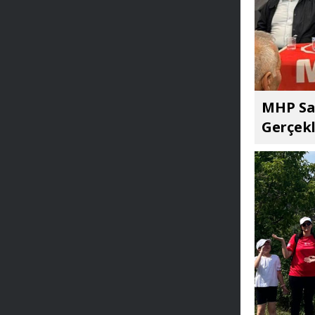
MHP Sar
Gerçekl