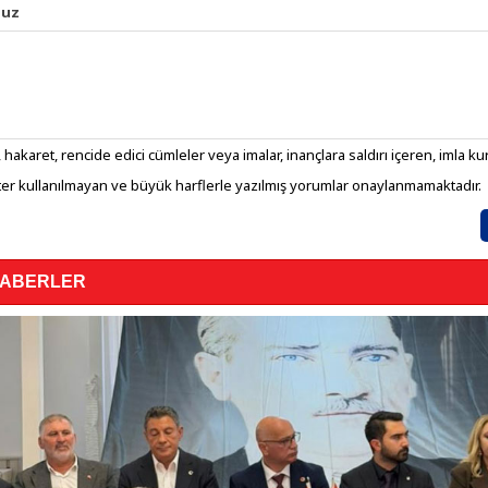
nuz
 hakaret, rencide edici cümleler veya imalar, inançlara saldırı içeren, imla kura
er kullanılmayan ve büyük harflerle yazılmış yorumlar onaylanmamaktadır.
HABERLER