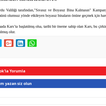
du Valiliği tarafından,"Sıvasız ve Boyasız Bina Kalmasın" Kampanya
ünü olumsuz yönde etkileyen boyasız binaların önüne geçmek için hare
da Kars’ta başlatılmış olsa, tarihi bir öneme sahip olan Kars, bu çirk
ulmuş olur.
k'la Yorumla
um yazan siz olun