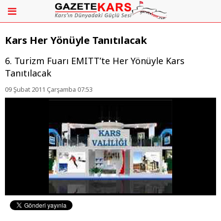
Kars Her Yönüyle Tanıtılacak
6. Turizm Fuarı EMITT’te Her Yönüyle Kars
Tanıtılacak
09 Şubat 2011 Çarşamba 07:53