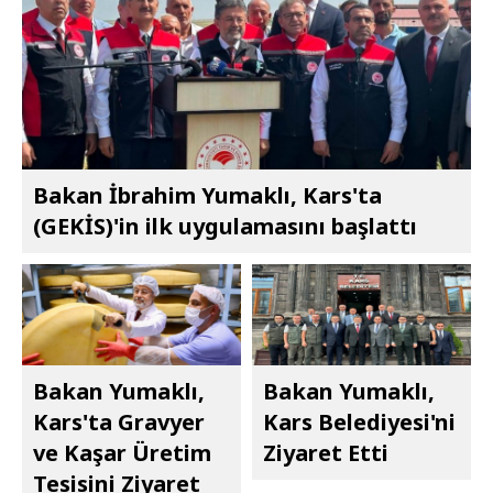
Bakan İbrahim Yumaklı, Kars'ta
(GEKİS)'in ilk uygulamasını başlattı
Bakan Yumaklı,
Bakan Yumaklı,
Kars'ta Gravyer
Kars Belediyesi'ni
ve Kaşar Üretim
Ziyaret Etti
Tesisini Ziyaret