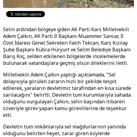
Selin ardından bölgeye giden AK Parti Kars Milletvekili
Adem Çalkın, AK Parti İl Başkanı Muammer Sancar, İl
Özel İdaresi Genel Sekreteri Fatih Tekcan, Kars Kızılay
Şube Başkanı Kübra Hüryurt ve Selim Belediye Başkanı
Barış Koç, selden etkilenen bölgelerde incelemelerde
bulunarak vatandaşlara geçmiş olsun dileklerini iletti.
Milletvekili Adem Çalkın yaptığı açıklamada, "Sel
dolayısıyla görülen zararın hızlı bir şekilde tespit
edilerek, yaraların devletimiz tarafından en kısa sürede
sarılacağını" belirtti. Devletin tüm kurumlarıyla sahada
olduğunu vurgulayan Çalkın, selin başından itibaren
özveriyle görev yapan kamu görevlilerine de teşekkür
etti.
Devletin tüm imkânlarıyla sel mağdurlarının yanında
olduğunu belirten heyet, zarar gören köylerde