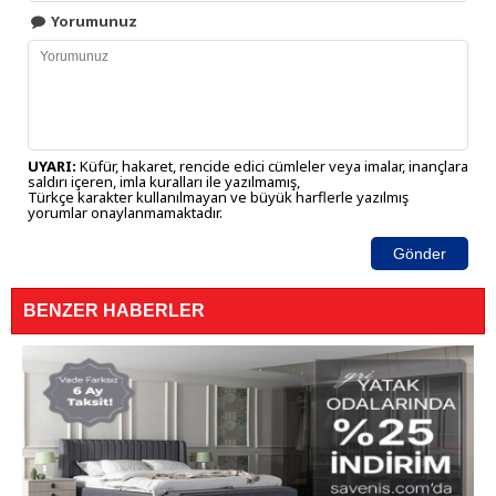
Yorumunuz
UYARI:
Küfür, hakaret, rencide edici cümleler veya imalar, inançlara
saldırı içeren, imla kuralları ile yazılmamış,
Türkçe karakter kullanılmayan ve büyük harflerle yazılmış
yorumlar onaylanmamaktadır.
Gönder
BENZER HABERLER