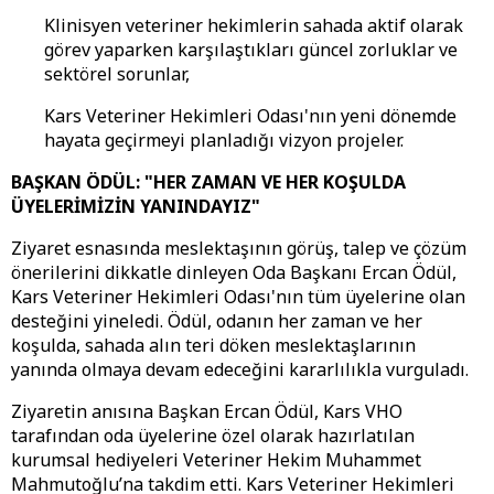
Klinisyen veteriner hekimlerin sahada aktif olarak
görev yaparken karşılaştıkları güncel zorluklar ve
sektörel sorunlar,
Kars Veteriner Hekimleri Odası'nın yeni dönemde
hayata geçirmeyi planladığı vizyon projeler.
BAŞKAN ÖDÜL: "HER ZAMAN VE HER KOŞULDA
ÜYELERİMİZİN YANINDAYIZ"
Ziyaret esnasında meslektaşının görüş, talep ve çözüm
önerilerini dikkatle dinleyen Oda Başkanı Ercan Ödül,
Kars Veteriner Hekimleri Odası'nın tüm üyelerine olan
desteğini yineledi. Ödül, odanın her zaman ve her
koşulda, sahada alın teri döken meslektaşlarının
yanında olmaya devam edeceğini kararlılıkla vurguladı.
Ziyaretin anısına Başkan Ercan Ödül, Kars VHO
tarafından oda üyelerine özel olarak hazırlatılan
kurumsal hediyeleri Veteriner Hekim Muhammet
Mahmutoğlu’na takdim etti. Kars Veteriner Hekimleri