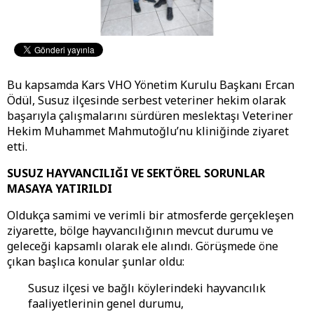
Bu kapsamda Kars VHO Yönetim Kurulu Başkanı Ercan
Ödül, Susuz ilçesinde serbest veteriner hekim olarak
başarıyla çalışmalarını sürdüren meslektaşı Veteriner
Hekim Muhammet Mahmutoğlu’nu kliniğinde ziyaret
etti.
SUSUZ HAYVANCILIĞI VE SEKTÖREL SORUNLAR
MASAYA YATIRILDI
Oldukça samimi ve verimli bir atmosferde gerçekleşen
ziyarette, bölge hayvancılığının mevcut durumu ve
geleceği kapsamlı olarak ele alındı. Görüşmede öne
çıkan başlıca konular şunlar oldu:
Susuz ilçesi ve bağlı köylerindeki hayvancılık
faaliyetlerinin genel durumu,