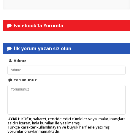
Facebook'la Yorumla
İlk yorum yazan siz olun
Adınız
Yorumunuz
UYARI:
Küfür, hakaret, rencide edici cümleler veya imalar, inançlara
saldırı içeren, imla kuralları ile yazılmamış,
Türkçe karakter kullanılmayan ve büyük harflerle yazılmış
yorumlar onaylanmamaktadır.