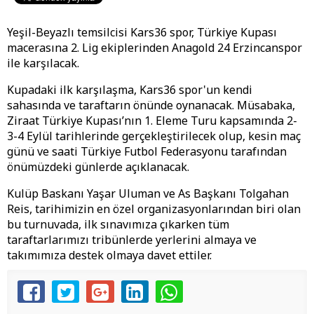
Yeşil-Beyazlı temsilcisi Kars36 spor, Türkiye Kupası
macerasına 2. Lig ekiplerinden Anagold 24 Erzincanspor
ile karşılacak.
Kupadaki ilk karşılaşma, Kars36 spor'un kendi
sahasında ve taraftarın önünde oynanacak. Müsabaka,
Ziraat Türkiye Kupası’nın 1. Eleme Turu kapsamında 2-
3-4 Eylül tarihlerinde gerçekleştirilecek olup, kesin maç
günü ve saati Türkiye Futbol Federasyonu tarafından
önümüzdeki günlerde açıklanacak.
Kulüp Baskanı Yaşar Uluman ve As Başkanı Tolgahan
Reis, tarihimizin en özel organizasyonlarından biri olan
bu turnuvada, ilk sınavımıza çıkarken tüm
taraftarlarımızı tribünlerde yerlerini almaya ve
takımımıza destek olmaya davet ettiler.