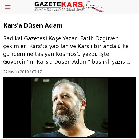
Kars'a Düşen Adam
Radikal Gazetesi Köşe Yazarı Fatih Özgüven,
çekimleri Kars'ta yapılan ve Kars'ı bir anda ülke
gündemine taşıyan Kosmos'u yazdı. İşte
Güvercin'in "Kars'a Düşen Adam" başlıklı yazısı...
22 Nisan 2010 / 07:17