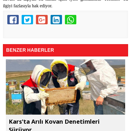
ilgiyi fazlasıyla hak ediyor.
BENZER HABERLER
Kars'ta Arılı Kovan Denetimleri
Sürüyor