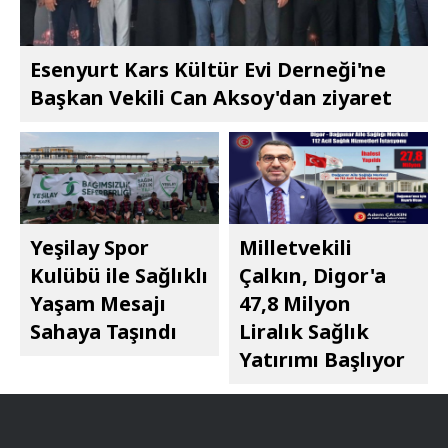
Esenyurt Kars Kültür Evi Derneği'ne
Başkan Vekili Can Aksoy'dan ziyaret
Yeşilay Spor
Milletvekili
Kulübü ile Sağlıklı
Çalkın, Digor'a
Yaşam Mesajı
47,8 Milyon
Sahaya Taşındı
Liralık Sağlık
Yatırımı Başlıyor