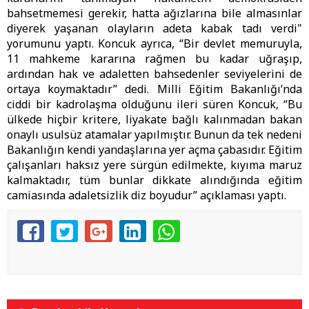
bahsetmemesi gerekir, hatta ağızlarına bile almasınlar
diyerek yaşanan olayların adeta kabak tadı verdi"
yorumunu yaptı. Koncuk ayrıca, “Bir devlet memuruyla,
11 mahkeme kararına rağmen bu kadar uğraşıp,
ardından hak ve adaletten bahsedenler seviyelerini de
ortaya koymaktadır” dedi. Milli Eğitim Bakanlığı’nda
ciddi bir kadrolaşma olduğunu ileri süren Koncuk, “Bu
ülkede hiçbir kritere, liyakate bağlı kalınmadan bakan
onaylı usulsüz atamalar yapılmıştır. Bunun da tek nedeni
Bakanlığın kendi yandaşlarına yer açma çabasıdır. Eğitim
çalışanları haksız yere sürgün edilmekte, kıyıma maruz
kalmaktadır, tüm bunlar dikkate alındığında eğitim
camiasında adaletsizlik diz boyudur” açıklaması yaptı.