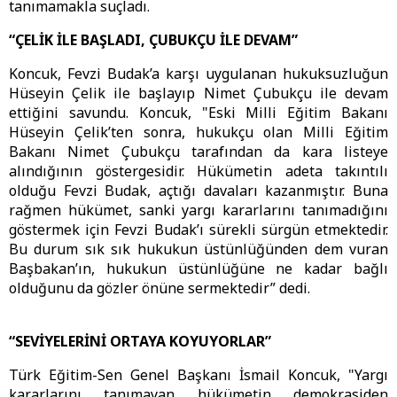
tanımamakla suçladı.
“ÇELİK İLE BAŞLADI, ÇUBUKÇU İLE DEVAM”
Koncuk, Fevzi Budak’a karşı uygulanan hukuksuzluğun
Hüseyin Çelik ile başlayıp Nimet Çubukçu ile devam
ettiğini savundu. Koncuk, "Eski Milli Eğitim Bakanı
Hüseyin Çelik’ten sonra, hukukçu olan Milli Eğitim
Bakanı Nimet Çubukçu tarafından da kara listeye
alındığının göstergesidir. Hükümetin adeta takıntılı
olduğu Fevzi Budak, açtığı davaları kazanmıştır. Buna
rağmen hükümet, sanki yargı kararlarını tanımadığını
göstermek için Fevzi Budak’ı sürekli sürgün etmektedir.
Bu durum sık sık hukukun üstünlüğünden dem vuran
Başbakan’ın, hukukun üstünlüğüne ne kadar bağlı
olduğunu da gözler önüne sermektedir” dedi.
“SEVİYELERİNİ ORTAYA KOYUYORLAR”
Türk Eğitim-Sen Genel Başkanı İsmail Koncuk, "Yargı
kararlarını tanımayan hükümetin demokrasiden