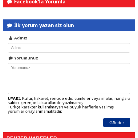
Facebook'la Yorumla
İlk yorum yazan siz olun
Adınız
Yorumunuz
UYARI:
Küfür, hakaret, rencide edici cümleler veya imalar, inançlara
saldırı içeren, imla kuralları ile yazılmamış,
Türkçe karakter kullanılmayan ve büyük harflerle yazılmış
yorumlar onaylanmamaktadır.
Gönder