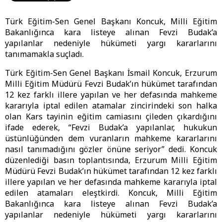
Türk Eğitim-Sen Genel Başkanı Koncuk, Milli Eğitim
Bakanlığınca kara listeye alınan Fevzi Budak’a
yapılanlar nedeniyle hükümeti yargı kararlarını
tanımamakla suçladı.
Türk Eğitim-Sen Genel Başkanı İsmail Koncuk, Erzurum
Milli Eğitim Müdürü Fevzi Budak’ın hükümet tarafından
12 kez farklı illere yapılan ve her defasında mahkeme
kararıyla iptal edilen atamalar zincirindeki son halka
olan Kars tayinin eğitim camiasını çileden çıkardığını
ifade ederek, “Fevzi Budak’a yapılanlar, hukukun
üstünlüğünden dem vuranların mahkeme kararlarını
nasıl tanımadığını gözler önüne seriyor” dedi. Koncuk
düzenlediği basın toplantısında, Erzurum Milli Eğitim
Müdürü Fevzi Budak’ın hükümet tarafından 12 kez farklı
illere yapılan ve her defasında mahkeme kararıyla iptal
edilen atamaları eleştkirdi. Koncuk, Milli Eğitim
Bakanlığınca kara listeye alınan Fevzi Budak’a
yapılanlar nedeniyle hükümeti yargı kararlarını