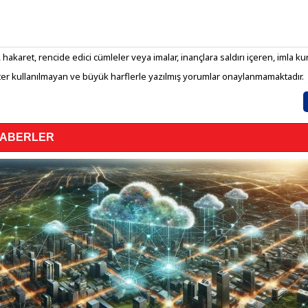
 hakaret, rencide edici cümleler veya imalar, inançlara saldırı içeren, imla kura
er kullanılmayan ve büyük harflerle yazılmış yorumlar onaylanmamaktadır.
HABERLER