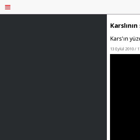
Karslının
Kars'ın yüz
13 Eylül 2010 / 1