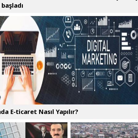
başladı
da E-ticaret Nasıl Yapılır?