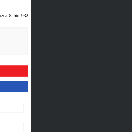
nızca 8 bin 932