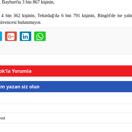
, Bayburt'ta 3 bin 867 kişinin,
 bin 362 kişinin, Tekirdağ'da 6 bin 791 kişinin, Bingöl'de ise yal
 güvencesi bulunmuyor.
k'la Yorumla
um yazan siz olun
nuz