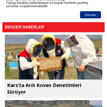
Türkçe karakter kullanılmayan ve büyük harflerle yazılmış
yorumlar onaylanmamaktadır.
Gönder
BENZER HABERLER
Kars'ta Arılı Kovan Denetimleri
Sürüyor