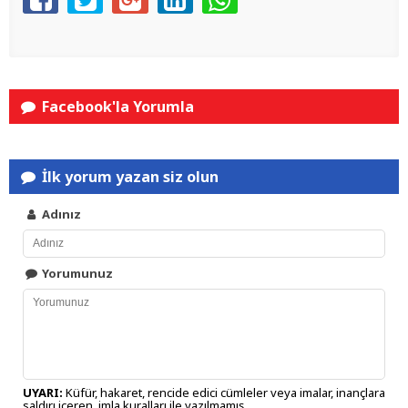
Facebook'la Yorumla
İlk yorum yazan siz olun
Adınız
Yorumunuz
UYARI:
Küfür, hakaret, rencide edici cümleler veya imalar, inançlara
saldırı içeren, imla kuralları ile yazılmamış,