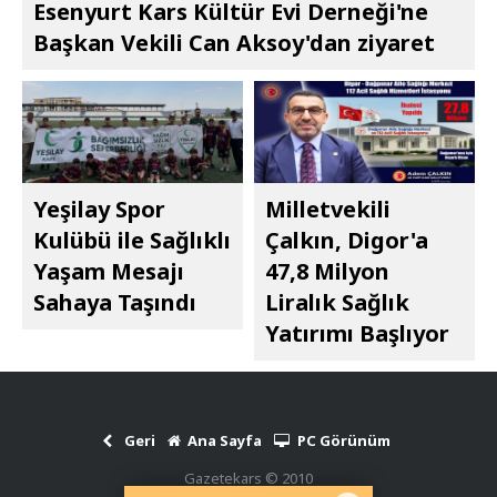
Esenyurt Kars Kültür Evi Derneği'ne
Başkan Vekili Can Aksoy'dan ziyaret
Yeşilay Spor
Milletvekili
Kulübü ile Sağlıklı
Çalkın, Digor'a
Yaşam Mesajı
47,8 Milyon
Sahaya Taşındı
Liralık Sağlık
Yatırımı Başlıyor
Geri
Ana Sayfa
PC Görünüm
Gazetekars © 2010