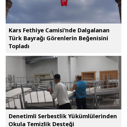
Kars Fethiye Camisi'nde Dalgalanan
Türk Bayrağı Görenlerin Beğenisini
Topladı
Denetimli Serbestlik Yükümlülerinden
Okula Temizlik Desteği