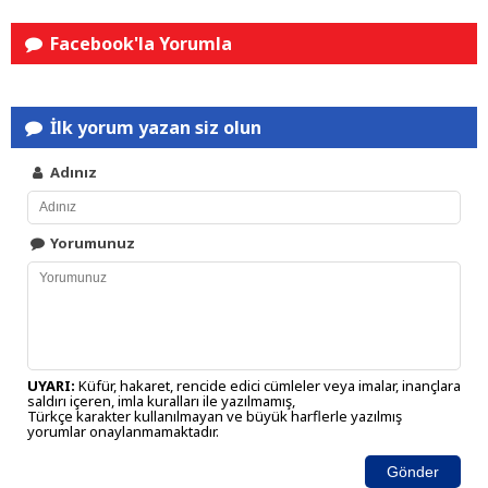
Facebook'la Yorumla
İlk yorum yazan siz olun
Adınız
Yorumunuz
UYARI:
Küfür, hakaret, rencide edici cümleler veya imalar, inançlara
saldırı içeren, imla kuralları ile yazılmamış,
Türkçe karakter kullanılmayan ve büyük harflerle yazılmış
yorumlar onaylanmamaktadır.
Gönder