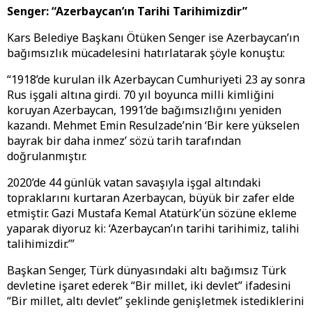
Senger: “Azerbaycan’ın Tarihi Tarihimizdir”
Kars Belediye Başkanı Ötüken Senger ise Azerbaycan’ın
bağımsızlık mücadelesini hatırlatarak şöyle konuştu:
“1918’de kurulan ilk Azerbaycan Cumhuriyeti 23 ay sonra
Rus işgali altına girdi. 70 yıl boyunca milli kimliğini
koruyan Azerbaycan, 1991’de bağımsızlığını yeniden
kazandı. Mehmet Emin Resulzade’nin ‘Bir kere yükselen
bayrak bir daha inmez’ sözü tarih tarafından
doğrulanmıştır.
2020’de 44 günlük vatan savaşıyla işgal altındaki
topraklarını kurtaran Azerbaycan, büyük bir zafer elde
etmiştir. Gazi Mustafa Kemal Atatürk’ün sözüne ekleme
yaparak diyoruz ki: ‘Azerbaycan’ın tarihi tarihimiz, talihi
talihimizdir.’”
Başkan Senger, Türk dünyasındaki altı bağımsız Türk
devletine işaret ederek “Bir millet, iki devlet” ifadesini
“Bir millet, altı devlet” şeklinde genişletmek istediklerini