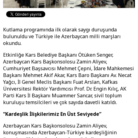
Kutlama programında ilk olarak saygı duruşunda
bulunuldu ve Türkiye ile Azerbaycan milli marşları
okundu.
Etkinliğe Kars Belediye Başkanı Ötüken Senger,
Azerbaycan Kars Başkonsolosu Zamin Aliyev,
Cumhuriyet Başsavcısı Mehmet Çepni, İdare Mahkemesi
Başkanı Mehmet Akif Akar, Kars Baro Başkanı Av. Necat
Yağcı, İl Genel Meclis Başkanı Fuat Arslan, Kafkas
Üniversitesi Rektör Yardımcısı Prof. Dr. Engin Kılıç, AK
Parti Kars İl Başkanı Muammer Sancar, sivil toplum
kuruluşu temsilcileri ve çok sayıda davetli katıldı.
“Kardeşlik İlişkilerimiz En Üst Seviyede”
Azerbaycan Kars Başkonsolosu Zamin Aliyev,
konuşmasında Azerbaycan-Türkiye kardeşliğinin