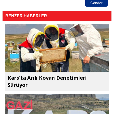
Gönder
BENZER HABERLER
Kars'ta Arılı Kovan Denetimleri
Sürüyor