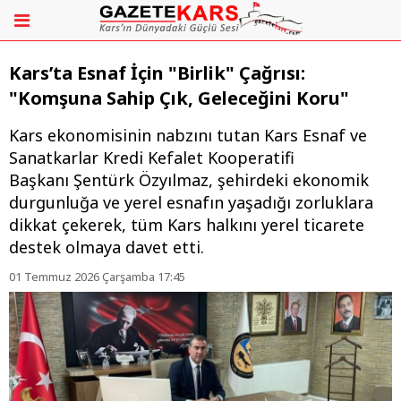
Kars’ta Esnaf İçin "Birlik" Çağrısı:
"Komşuna Sahip Çık, Geleceğini Koru"
​Kars ekonomisinin nabzını tutan Kars Esnaf ve
Sanatkarlar Kredi Kefalet Kooperatifi
Başkanı Şentürk Özyılmaz, şehirdeki ekonomik
durgunluğa ve yerel esnafın yaşadığı zorluklara
dikkat çekerek, tüm Kars halkını yerel ticarete
destek olmaya davet etti.
01 Temmuz 2026 Çarşamba 17:45