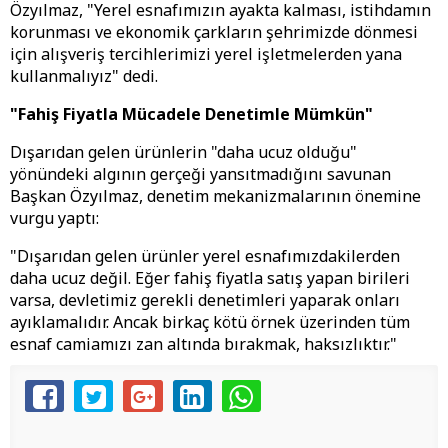
​Özyılmaz, "Yerel esnafımızın ayakta kalması, istihdamın
korunması ve ekonomik çarkların şehrimizde dönmesi
için alışveriş tercihlerimizi yerel işletmelerden yana
kullanmalıyız" dedi.
​"Fahiş Fiyatla Mücadele Denetimle Mümkün"
​Dışarıdan gelen ürünlerin "daha ucuz olduğu"
yönündeki algının gerçeği yansıtmadığını savunan
Başkan Özyılmaz, denetim mekanizmalarının önemine
vurgu yaptı:
​"Dışarıdan gelen ürünler yerel esnafımızdakilerden
daha ucuz değil. Eğer fahiş fiyatla satış yapan birileri
varsa, devletimiz gerekli denetimleri yaparak onları
ayıklamalıdır. Ancak birkaç kötü örnek üzerinden tüm
esnaf camiamızı zan altında bırakmak, haksızlıktır."