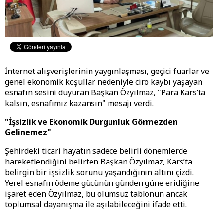
​İnternet alışverişlerinin yaygınlaşması, geçici fuarlar ve
genel ekonomik koşullar nedeniyle ciro kaybı yaşayan
esnafın sesini duyuran Başkan Özyılmaz, "Para Kars’ta
kalsın, esnafımız kazansın" mesajı verdi.
​"İşsizlik ve Ekonomik Durgunluk Görmezden
Gelinemez"
​Şehirdeki ticari hayatın sadece belirli dönemlerde
hareketlendiğini belirten Başkan Özyılmaz, Kars’ta
belirgin bir işsizlik sorunu yaşandığının altını çizdi.
Yerel esnafın ödeme gücünün günden güne eridiğine
işaret eden Özyılmaz, bu olumsuz tablonun ancak
toplumsal dayanışma ile aşılabileceğini ifade etti.