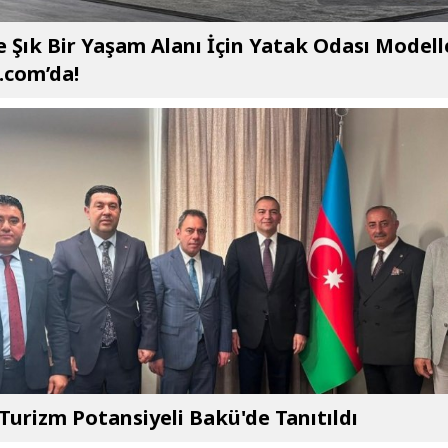
e Şık Bir Yaşam Alanı İçin Yatak Odası Modell
.com’da!
 Turizm Potansiyeli Bakü'de Tanıtıldı