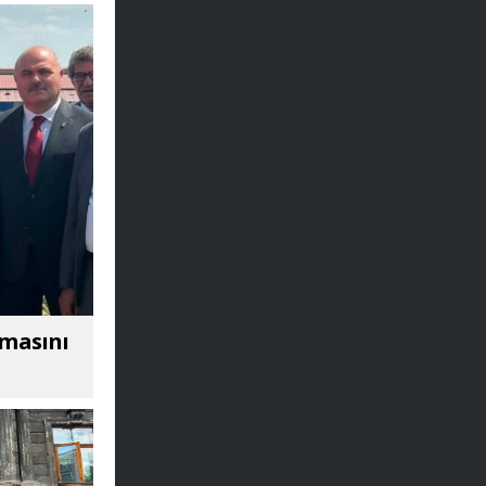
amasını