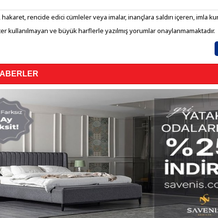
 hakaret, rencide edici cümleler veya imalar, inançlara saldırı içeren, imla kura
er kullanılmayan ve büyük harflerle yazılmış yorumlar onaylanmamaktadır.
HABERLER