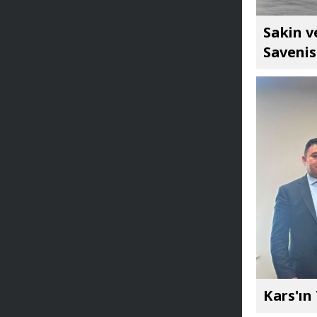
Sakin v
Savenis
Kars'ın