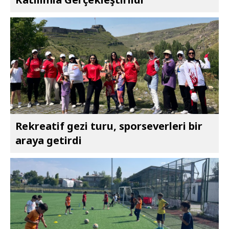
Rekreatif gezi turu, sporseverleri bir
araya getirdi