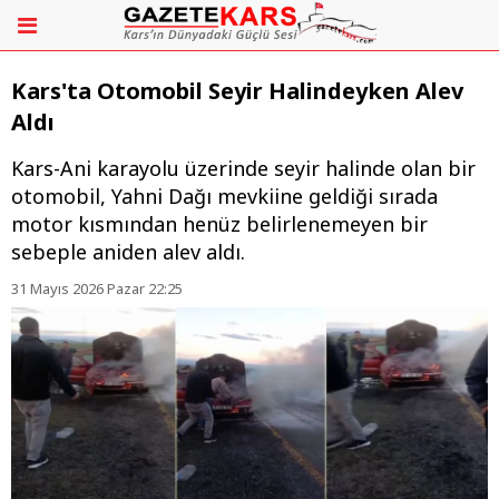
Kars'ta Otomobil Seyir Halindeyken Alev
Aldı
Kars-Ani karayolu üzerinde seyir halinde olan bir
otomobil, Yahni Dağı mevkiine geldiği sırada
motor kısmından henüz belirlenemeyen bir
sebeple aniden alev aldı.
31 Mayıs 2026 Pazar 22:25