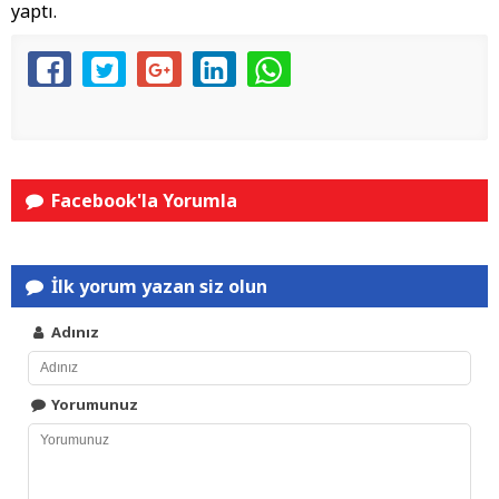
yaptı.
Facebook'la Yorumla
İlk yorum yazan siz olun
Adınız
Yorumunuz