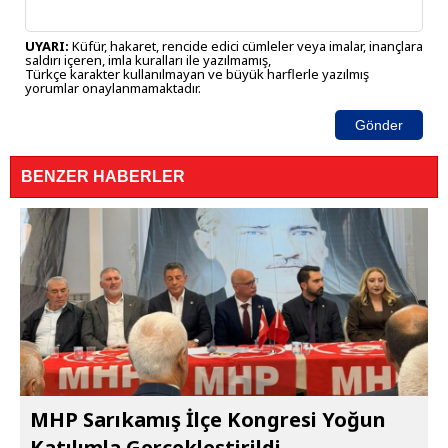
UYARI:
Küfür, hakaret, rencide edici cümleler veya imalar, inançlara
saldırı içeren, imla kuralları ile yazılmamış,
Türkçe karakter kullanılmayan ve büyük harflerle yazılmış
yorumlar onaylanmamaktadır.
Gönder
BENZER HABERLER
MHP Sarıkamış İlçe Kongresi Yoğun
Katılımla Gerçekleştirildi