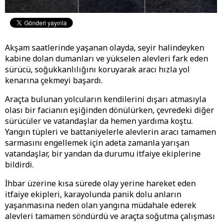
Akşam saatlerinde yaşanan olayda, seyir halindeyken
kabine dolan dumanları ve yükselen alevleri fark eden
sürücü, soğukkanlılığını koruyarak aracı hızla yol
kenarına çekmeyi başardı.
Araçta bulunan yolcuların kendilerini dışarı atmasıyla
olası bir facianın eşiğinden dönülürken, çevredeki diğer
sürücüler ve vatandaşlar da hemen yardıma koştu.
Yangın tüpleri ve battaniyelerle alevlerin aracı tamamen
sarmasını engellemek için adeta zamanla yarışan
vatandaşlar, bir yandan da durumu itfaiye ekiplerine
bildirdi.
İhbar üzerine kısa sürede olay yerine hareket eden
itfaiye ekipleri, karayolunda panik dolu anların
yaşanmasına neden olan yangına müdahale ederek
alevleri tamamen söndürdü ve araçta soğutma çalışması