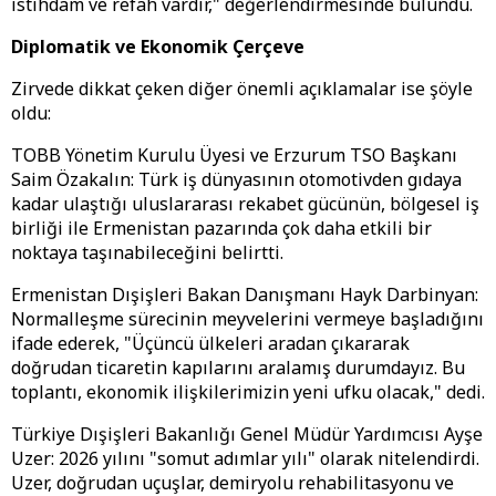
istihdam ve refah vardır," değerlendirmesinde bulundu.
​Diplomatik ve Ekonomik Çerçeve
​Zirvede dikkat çeken diğer önemli açıklamalar ise şöyle
oldu:
​TOBB Yönetim Kurulu Üyesi ve Erzurum TSO Başkanı
Saim Özakalın: Türk iş dünyasının otomotivden gıdaya
kadar ulaştığı uluslararası rekabet gücünün, bölgesel iş
birliği ile Ermenistan pazarında çok daha etkili bir
noktaya taşınabileceğini belirtti.
​Ermenistan Dışişleri Bakan Danışmanı Hayk Darbinyan:
Normalleşme sürecinin meyvelerini vermeye başladığını
ifade ederek, "Üçüncü ülkeleri aradan çıkararak
doğrudan ticaretin kapılarını aralamış durumdayız. Bu
toplantı, ekonomik ilişkilerimizin yeni ufku olacak," dedi.
​Türkiye Dışişleri Bakanlığı Genel Müdür Yardımcısı Ayşe
Uzer: 2026 yılını "somut adımlar yılı" olarak nitelendirdi.
Uzer, doğrudan uçuşlar, demiryolu rehabilitasyonu ve