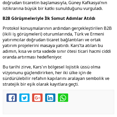
doğrudan ticaretin başlamasıyla, Güney Kafkasya’nın
istikrarına büyük bir katkı sunulduğunu vurguladı.
B2B Görüşmeleriyle İlk Somut Adımlar Atıldı
​Protokol konuşmalarının ardından gerçekleştirilen B2B
(ikili iş görüşmeleri) oturumlarında, Türk ve Ermeni
yatırımcılar doğrudan ticaret bağlantıları ve ortak
yatırım projelerini masaya yatırdı. Kars’ta atılan bu
adımın, kısa ve orta vadede sınır ötesi ticari hacmi ciddi
oranda artırması hedefleniyor.
​Bu tarihi zirve, Kars'ın bölgesel lojistik üssü olma
vizyonunu güçlendirirken, her iki ülke için de
sürdürülebilir refahın kapılarını aralayan sembolik ve
stratejik bir eşik olarak kayıtlara geçti.