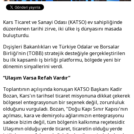
Kars Ticaret ve Sanayi Odası (KATSO) ev sahipliğinde
düzenlenen tarihi zirve, iki ülke iş dünyasını masada
buluşturdu.
​Dışişleri Bakanlıkları ve Türkiye Odalar ve Borsalar
Birliği’nin (TOBB) stratejik desteğiyle gerçekleştirilen
bu ilk kapsamlı iş birliği platformu, bölgede yeni bir
dönemin sinyallerini verdi.
“Ulaşım Varsa Refah Vardır”
​Toplantının açılışında konuşan KATSO Başkanı Kadir
Bozan, Kars'ın tarihsel ticaret misyonuna dikkat çekerek
bölgesel entegrasyonun bir seçenek değil, zorunluluk
olduğunu vurguladı. Bozan, "Doğu Kapı Sınır Kapısı'nın
açılması, kara ve demiryolu ağlarımızın entegrasyonu
sadece bizim değil, tüm bölgenin kalkınma reçetesidir.
Ulaşımın olduğu yerde ticaret, ticaretin olduğu yerde