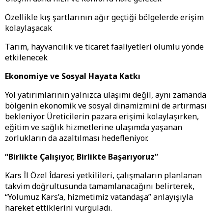
Özellikle kış şartlarının ağır geçtiği bölgelerde erişim
kolaylaşacak
Tarım, hayvancılık ve ticaret faaliyetleri olumlu yönde
etkilenecek
Ekonomiye ve Sosyal Hayata Katkı
Yol yatırımlarının yalnızca ulaşımı değil, aynı zamanda
bölgenin ekonomik ve sosyal dinamizmini de artırması
bekleniyor. Üreticilerin pazara erişimi kolaylaşırken,
eğitim ve sağlık hizmetlerine ulaşımda yaşanan
zorlukların da azaltılması hedefleniyor.
“Birlikte Çalışıyor, Birlikte Başarıyoruz”
Kars İl Özel İdaresi yetkilileri, çalışmaların planlanan
takvim doğrultusunda tamamlanacağını belirterek,
“Yolumuz Kars’a, hizmetimiz vatandaşa” anlayışıyla
hareket ettiklerini vurguladı.