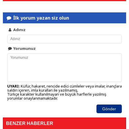
İlk yorum yazan siz olun
Adınız
Yorumunuz
UYARI:
Küfür, hakaret, rencide edici cümleler veya imalar, inançlara
saldırı içeren, imla kuralları ile yazılmamış,
Türkçe karakter kullanılmayan ve büyük harflerle yazılmış
yorumlar onaylanmamaktadır.
Gönder
BENZER HABERLER