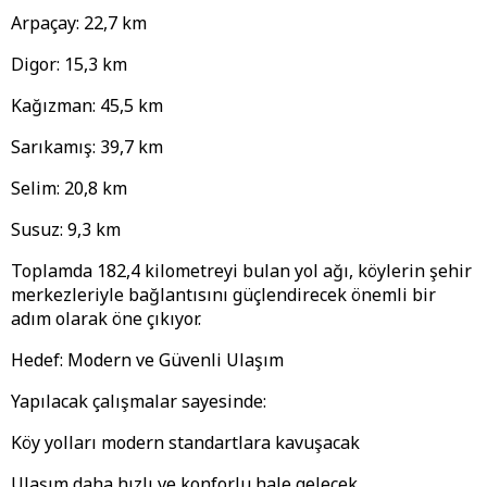
Arpaçay: 22,7 km
Digor: 15,3 km
Kağızman: 45,5 km
Sarıkamış: 39,7 km
Selim: 20,8 km
Susuz: 9,3 km
Toplamda 182,4 kilometreyi bulan yol ağı, köylerin şehir
merkezleriyle bağlantısını güçlendirecek önemli bir
adım olarak öne çıkıyor.
Hedef: Modern ve Güvenli Ulaşım
Yapılacak çalışmalar sayesinde:
Köy yolları modern standartlara kavuşacak
Ulaşım daha hızlı ve konforlu hale gelecek