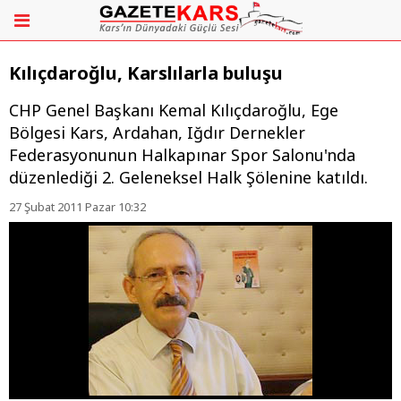
Kılıçdaroğlu, Karslılarla buluşu
CHP Genel Başkanı Kemal Kılıçdaroğlu, Ege
Bölgesi Kars, Ardahan, Iğdır Dernekler
Federasyonunun Halkapınar Spor Salonu'nda
düzenlediği 2. Geleneksel Halk Şölenine katıldı.
27 Şubat 2011 Pazar 10:32