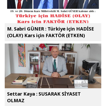
M. Sabri GÜNER : Türkiye için HADİSE
(OLAY) Kars için FAKTÖR (ETKEN)
Settar Kaya : SUSARAK SİYASET
OLMAZ