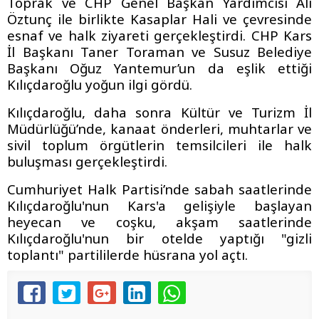
Toprak ve CHP Genel Başkan Yardımcısı Ali
Öztunç ile birlikte Kasaplar Hali ve çevresinde
esnaf ve halk ziyareti gerçekleştirdi. CHP Kars
İl Başkanı Taner Toraman ve Susuz Belediye
Başkanı Oğuz Yantemur’un da eşlik ettiği
Kılıçdaroğlu yoğun ilgi gördü.
Kılıçdaroğlu, daha sonra Kültür ve Turizm İl
Müdürlüğü’nde, kanaat önderleri, muhtarlar ve
sivil toplum örgütlerin temsilcileri ile halk
buluşması gerçekleştirdi.
Cumhuriyet Halk Partisi’nde sabah saatlerinde
Kılıçdaroğlu'nun Kars'a gelişiyle başlayan
heyecan ve coşku, akşam saatlerinde
Kılıçdaroğlu'nun bir otelde yaptığı "gizli
toplantı" partililerde hüsrana yol açtı.