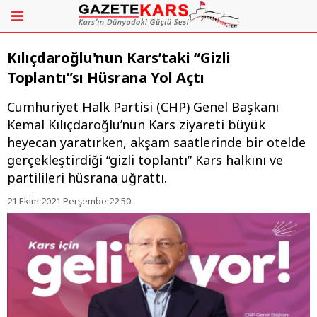
Kılıçdaroğlu'nun Kars’taki “Gizli
Toplantı”sı Hüsrana Yol Açtı
​​​​​​​Cumhuriyet Halk Partisi (CHP) Genel Başkanı
Kemal Kılıçdaroğlu’nun Kars ziyareti büyük
heyecan yaratırken, akşam saatlerinde bir otelde
gerçekleştirdiği “gizli toplantı” Kars halkını ve
partilileri hüsrana uğrattı.
21 Ekim 2021 Perşembe 22:50