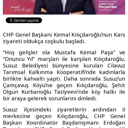
CHP Genel Başkanı Kemal Kılıçdaroğlu’nun Kars
ziyareti oldukça coşkulu başladı.
“Hoş gelişler ola Mustafa Kemal Paşa” ve
“Onuncu Yıl” marşları ile karşılan Kılıçdaroğlu,
Susuz Belediyesi bünyesine kurulan Cilavuz
Tarımsal Kalkınma Kooperatifi’nde kadınlarla
birlikte kahvaltı yaptı. Daha sonrada Susuz’un
Çamçavuş Köyü’ne geçen Kılıçdaroğlu, Şehit
Olgun Kurbanoğlu Taziyeevi'nde köy halkı ile
bir araya gelerek sorunlarını dinledi.
Susuz ilçesindeki ziyaretlerin ardından il
merkezine geçen Kılıçdaroğlu, CHP Genel
Başkan Koordinatör Başdanışmanı Erdoğan