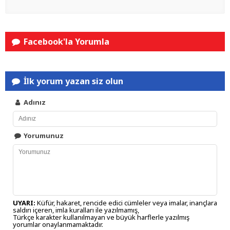
Facebook'la Yorumla
İlk yorum yazan siz olun
Adınız
Yorumunuz
UYARI:
Küfür, hakaret, rencide edici cümleler veya imalar, inançlara
saldırı içeren, imla kuralları ile yazılmamış,
Türkçe karakter kullanılmayan ve büyük harflerle yazılmış
yorumlar onaylanmamaktadır.