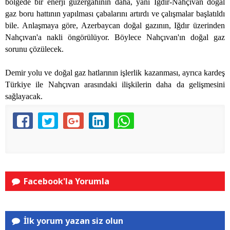
bölgede bir enerji güzergâhının daha, yani Iğdır-Nahçıvan doğal
gaz boru hattının yapılması çabalarını artırdı ve çalışmalar başlatıldı
bile. Anlaşmaya göre, Azerbaycan doğal gazının, Iğdır üzerinden
Nahçıvan'a nakli öngörülüyor. Böylece Nahçıvan'ın doğal gaz
sorunu çözülecek.
Demir yolu ve doğal gaz hatlarının işlerlik kazanması, ayrıca kardeş
Türkiye ile Nahçıvan arasındaki ilişkilerin daha da gelişmesini
sağlayacak.
Facebook'la Yorumla
İlk yorum yazan siz olun