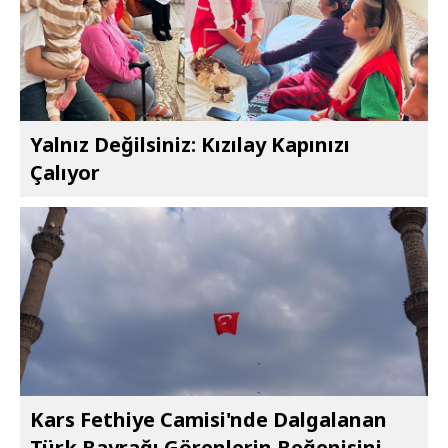
Yalnız Değilsiniz: Kızılay Kapınızı
Çalıyor
Kars Fethiye Camisi'nde Dalgalanan
Türk Bayrağı Görenlerin Beğenisini