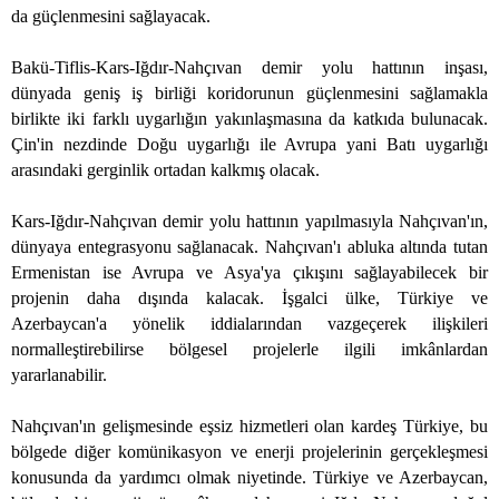
da güçlenmesini sağlayacak.
Bakü-Tiflis-Kars-Iğdır-Nahçıvan demir yolu hattının inşası,
dünyada geniş iş birliği koridorunun güçlenmesini sağlamakla
birlikte iki farklı uygarlığın yakınlaşmasına da katkıda bulunacak.
Çin'in nezdinde Doğu uygarlığı ile Avrupa yani Batı uygarlığı
arasındaki gerginlik ortadan kalkmış olacak.
Kars-Iğdır-Nahçıvan demir yolu hattının yapılmasıyla Nahçıvan'ın,
dünyaya entegrasyonu sağlanacak. Nahçıvan'ı abluka altında tutan
Ermenistan ise Avrupa ve Asya'ya çıkışını sağlayabilecek bir
projenin daha dışında kalacak. İşgalci ülke, Türkiye ve
Azerbaycan'a yönelik iddialarından vazgeçerek ilişkileri
normalleştirebilirse bölgesel projelerle ilgili imkânlardan
yararlanabilir.
Nahçıvan'ın gelişmesinde eşsiz hizmetleri olan kardeş Türkiye, bu
bölgede diğer komünikasyon ve enerji projelerinin gerçekleşmesi
konusunda da yardımcı olmak niyetinde. Türkiye ve Azerbaycan,