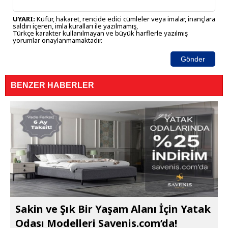
UYARI:
Küfür, hakaret, rencide edici cümleler veya imalar, inançlara
saldırı içeren, imla kuralları ile yazılmamış,
Türkçe karakter kullanılmayan ve büyük harflerle yazılmış
yorumlar onaylanmamaktadır.
Gönder
BENZER HABERLER
Sakin ve Şık Bir Yaşam Alanı İçin Yatak
Odası Modelleri Savenis.com’da!