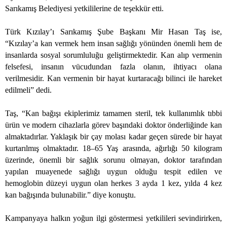
Sarıkamış Belediyesi yetkililerine de teşekkür etti.
Türk Kızılay’ı Sarıkamış Şube Başkanı Mir Hasan Taş ise,
“Kızılay’a kan vermek hem insan sağlığı yönünden önemli hem de
insanlarda sosyal sorumluluğu geliştirmektedir. Kan alıp vermenin
felsefesi, insanın vücudundan fazla olanın, ihtiyacı olana
verilmesidir. Kan vermenin bir hayat kurtaracağı bilinci ile hareket
edilmeli” dedi.
Taş, “Kan bağışı ekiplerimiz tamamen steril, tek kullanımlık tıbbi
ürün ve modern cihazlarla görev başındaki doktor önderliğinde kan
almaktadırlar. Yaklaşık bir çay molası kadar geçen sürede bir hayat
kurtarılmış olmaktadır. 18–65 Yaş arasında, ağırlığı
50 kilogram
üzerinde, önemli bir sağlık sorunu olmayan, doktor tarafından
yapılan muayenede sağlığı uygun olduğu tespit edilen ve
hemoglobin düzeyi uygun olan herkes 3 ayda 1 kez, yılda 4 kez
kan bağışında bulunabilir.” diye konuştu.
Kampanyaya halkın yoğun ilgi göstermesi yetkilileri sevindirirken,