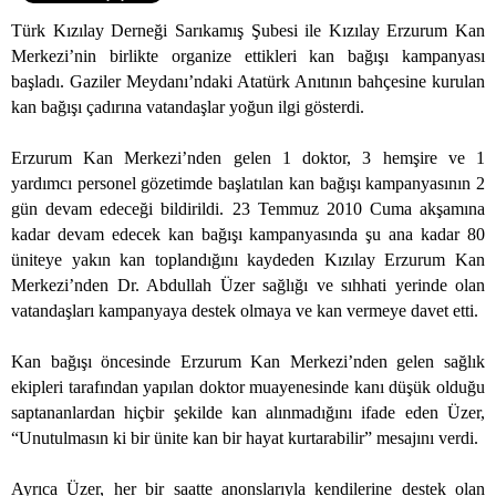
Türk Kızılay Derneği Sarıkamış Şubesi ile Kızılay Erzurum Kan
Merkezi’nin birlikte organize ettikleri kan bağışı kampanyası
başladı. Gaziler Meydanı’ndaki Atatürk Anıtının bahçesine kurulan
kan bağışı çadırına vatandaşlar yoğun ilgi gösterdi.
Erzurum Kan Merkezi’nden gelen 1 doktor, 3 hemşire ve 1
yardımcı personel gözetimde başlatılan kan bağışı kampanyasının 2
gün devam edeceği bildirildi. 23 Temmuz 2010 Cuma akşamına
kadar devam edecek kan bağışı kampanyasında şu ana kadar 80
üniteye yakın kan toplandığını kaydeden Kızılay Erzurum Kan
Merkezi’nden Dr. Abdullah Üzer sağlığı ve sıhhati yerinde olan
vatandaşları kampanyaya destek olmaya ve kan vermeye davet etti.
Kan bağışı öncesinde Erzurum Kan Merkezi’nden gelen sağlık
ekipleri tarafından yapılan doktor muayenesinde kanı düşük olduğu
saptananlardan hiçbir şekilde kan alınmadığını ifade eden Üzer,
“Unutulmasın ki bir ünite kan bir hayat kurtarabilir” mesajını verdi.
Ayrıca Üzer, her bir saatte anonslarıyla kendilerine destek olan