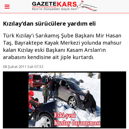
Kızılay’dan sürücülere yardım eli
Türk Kızılay’ı Sarıkamış Şube Başkanı Mir Hasan
Taş, Bayraktepe Kayak Merkezi yolunda mahsur
kalan Kızılay eski Başkanı Kasam Arslan’ın
arabasını kendisine ait jiple kurtardı.
08 Şubat 2011 Salı 07:32