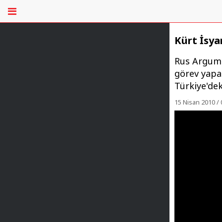
Kürt İsya
Rus Argumen
görev yapan
Türkiye'dek
15 Nisan 2010 / 