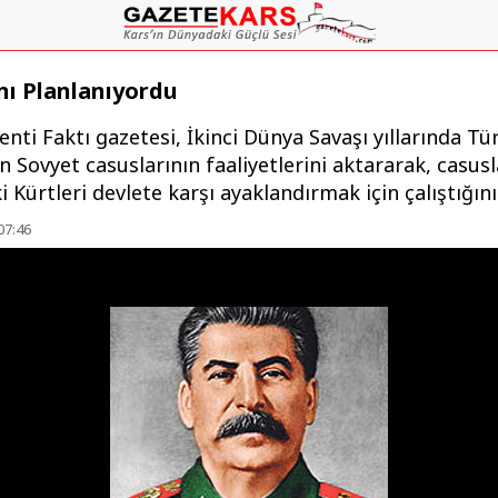
nı Planlanıyordu
ti Faktı gazetesi, İkinci Dünya Savaşı yıllarında Tü
 Sovyet casuslarının faaliyetlerini aktararak, casusl
i Kürtleri devlete karşı ayaklandırmak için çalıştığını
07:46