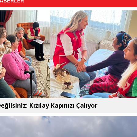
HABERLER
eğilsiniz: Kızılay Kapınızı Çalıyor