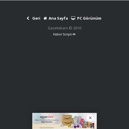
Geri
Ana Sayfa
PC Görünüm
Gazetekars © 2010
Haber Scripti