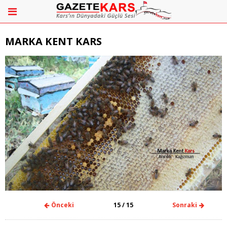
MARKA KENT KARS
Önceki
15
/ 15
Sonraki