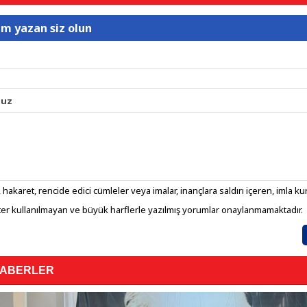
um yazan siz olun
nuz
 hakaret, rencide edici cümleler veya imalar, inançlara saldırı içeren, imla kura
er kullanılmayan ve büyük harflerle yazılmış yorumlar onaylanmamaktadır.
HABERLER