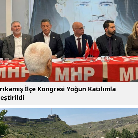
ıkamış İlçe Kongresi Yoğun Katılımla
eştirildi