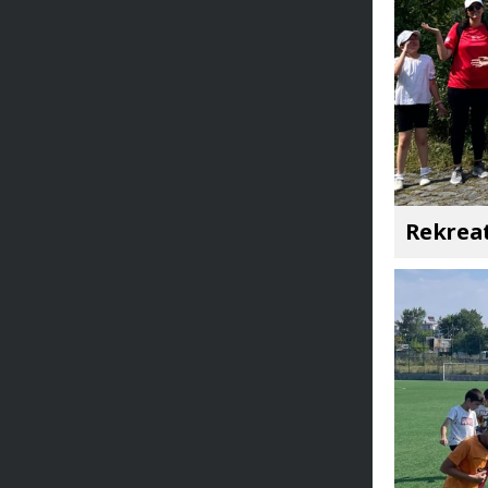
Rekreat