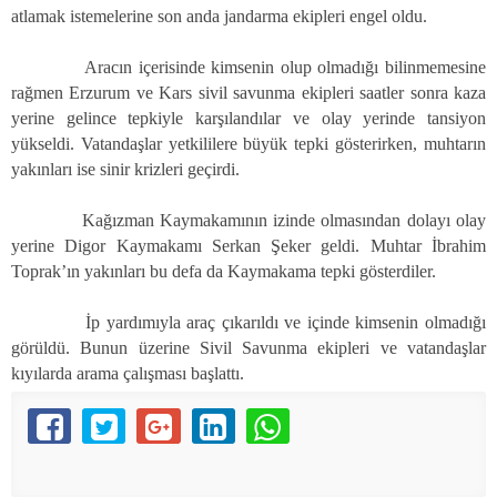
atlamak istemelerine son anda jandarma ekipleri engel oldu.
Aracın içerisinde kimsenin olup olmadığı bilinmemesine
rağmen Erzurum ve Kars sivil savunma ekipleri saatler sonra kaza
yerine gelince tepkiyle karşılandılar ve olay yerinde tansiyon
yükseldi. Vatandaşlar yetkililere büyük tepki gösterirken, muhtarın
yakınları ise sinir krizleri geçirdi.
Kağızman Kaymakamının izinde olmasından dolayı olay
yerine Digor Kaymakamı Serkan Şeker geldi. Muhtar İbrahim
Toprak’ın yakınları bu defa da Kaymakama tepki gösterdiler.
İp yardımıyla araç çıkarıldı ve içinde kimsenin olmadığı
görüldü. Bunun üzerine Sivil Savunma ekipleri ve vatandaşlar
kıyılarda arama çalışması başlattı.