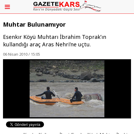
Muhtar Bulunamıyor
Esenkır Köyü Muhtarı İbrahim Toprak’ın
kullandığı araç Aras Nehri’ne uçtu.
06 Nisan 2010 / 15:05