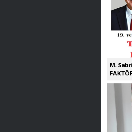
M. Sabr
FAKTÖR