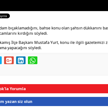
dam bıçaklamadığını, bahse konu olan şahsın dükkanını bas
camlarını kırdığını söyledi.
kamış İlçe Başkanı Mustafa Yurt, konu ile ilgili gazetemizi z
ama yapacağını söyledi.
k'la Yorumla
um yazan siz olun