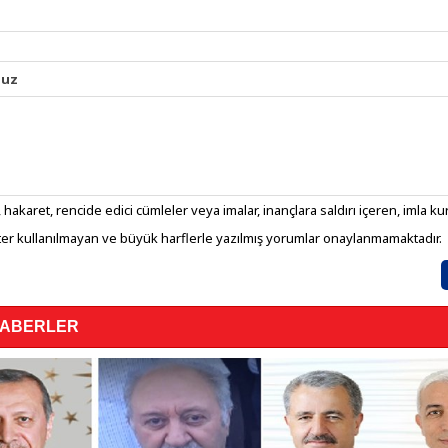
nuz
 hakaret, rencide edici cümleler veya imalar, inançlara saldırı içeren, imla kura
er kullanılmayan ve büyük harflerle yazılmış yorumlar onaylanmamaktadır.
HABERLER