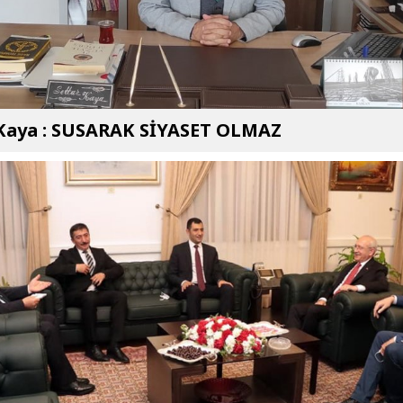
 Kaya : SUSARAK SİYASET OLMAZ