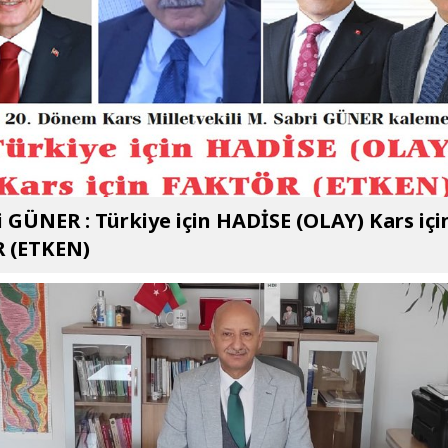
i GÜNER : Türkiye için HADİSE (OLAY) Kars içi
 (ETKEN)