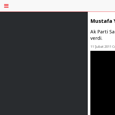
Mustafa 
Ak Parti Sa
verdi.
11 Şubat 2011 C