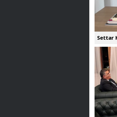
Settar