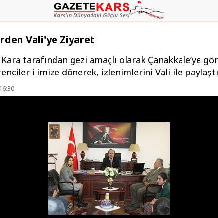
rden Vali'ye Ziyaret
 Kara tarafından gezi amaçlı olarak Çanakkale’ye gö
renciler ilimize dönerek, izlenimlerini Vali ile paylaşt
16:30