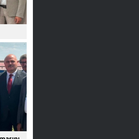
amasını