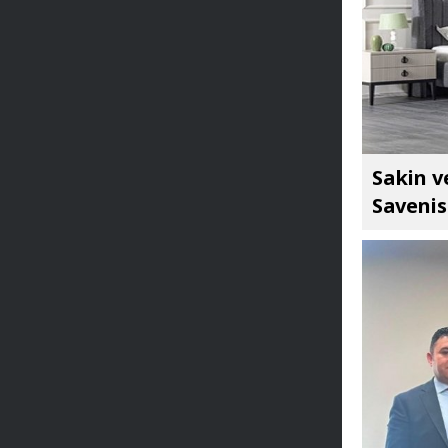
Sakin v
Savenis