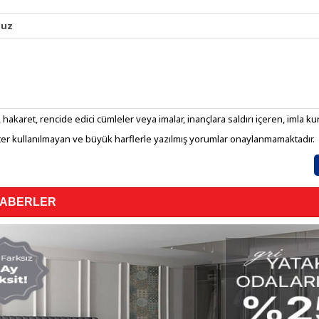
nuz
 hakaret, rencide edici cümleler veya imalar, inançlara saldırı içeren, imla kura
er kullanılmayan ve büyük harflerle yazılmış yorumlar onaylanmamaktadır.
HABERLER