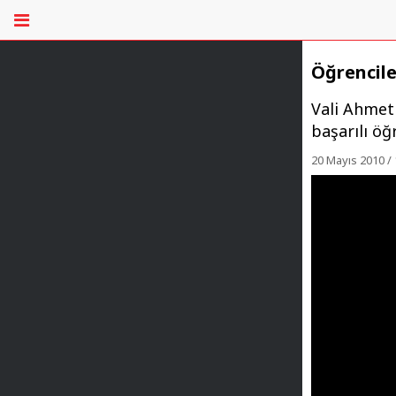
Öğrencile
Vali Ahmet
başarılı öğ
20 Mayıs 2010 / 