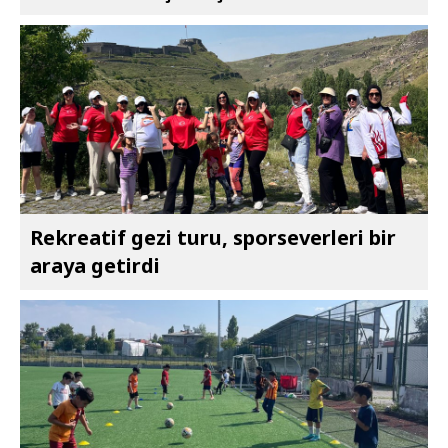
Rekreatif gezi turu, sporseverleri bir
araya getirdi