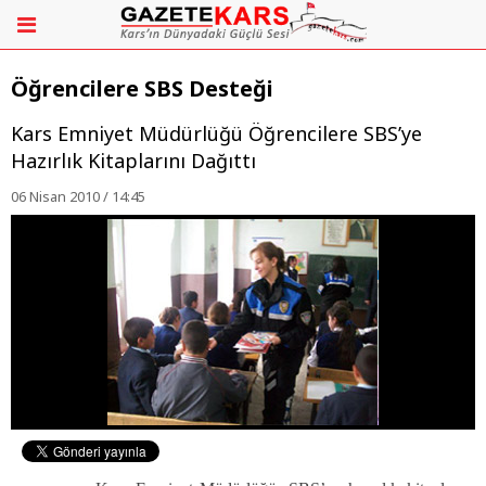
Öğrencilere SBS Desteği
Kars Emniyet Müdürlüğü Öğrencilere SBS’ye
Hazırlık Kitaplarını Dağıttı
06 Nisan 2010 / 14:45